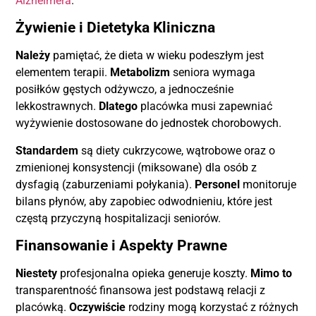
Alzheimera
.
Żywienie i Dietetyka Kliniczna
Należy
pamiętać, że dieta w wieku podeszłym jest
elementem terapii.
Metabolizm
seniora wymaga
posiłków gęstych odżywczo, a jednocześnie
lekkostrawnych.
Dlatego
placówka musi zapewniać
wyżywienie dostosowane do jednostek chorobowych.
Standardem
są diety cukrzycowe, wątrobowe oraz o
zmienionej konsystencji (miksowane) dla osób z
dysfagią (zaburzeniami połykania).
Personel
monitoruje
bilans płynów, aby zapobiec odwodnieniu, które jest
częstą przyczyną hospitalizacji seniorów.
Finansowanie i Aspekty Prawne
Niestety
profesjonalna opieka generuje koszty.
Mimo to
transparentność finansowa jest podstawą relacji z
placówką.
Oczywiście
rodziny mogą korzystać z różnych