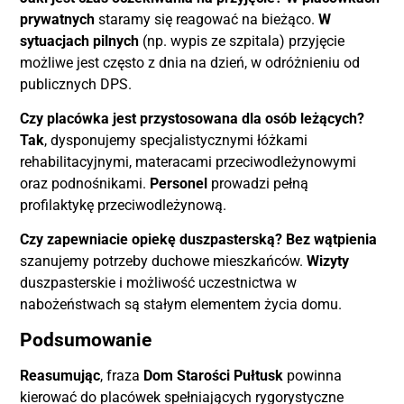
prywatnych
staramy się reagować na bieżąco.
W
sytuacjach pilnych
(np. wypis ze szpitala) przyjęcie
możliwe jest często z dnia na dzień, w odróżnieniu od
publicznych DPS.
Czy placówka jest przystosowana dla osób leżących?
Tak
, dysponujemy specjalistycznymi łóżkami
rehabilitacyjnymi, materacami przeciwodleżynowymi
oraz podnośnikami.
Personel
prowadzi pełną
profilaktykę przeciwodleżynową.
Czy zapewniacie opiekę duszpasterską?
Bez wątpienia
szanujemy potrzeby duchowe mieszkańców.
Wizyty
duszpasterskie i możliwość uczestnictwa w
nabożeństwach są stałym elementem życia domu.
Podsumowanie
Reasumując
, fraza
Dom Starości Pułtusk
powinna
kierować do placówek spełniających rygorystyczne