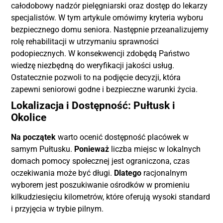
całodobowy nadzór pielęgniarski oraz dostęp do lekarzy
specjalistów. W tym artykule omówimy kryteria wyboru
bezpiecznego domu seniora. Następnie przeanalizujemy
rolę rehabilitacji w utrzymaniu sprawności
podopiecznych. W konsekwencji zdobędą Państwo
wiedzę niezbędną do weryfikacji jakości usług.
Ostatecznie pozwoli to na podjęcie decyzji, która
zapewni seniorowi godne i bezpieczne warunki życia.
Lokalizacja i Dostępność: Pułtusk i
Okolice
Na początek
warto ocenić dostępność placówek w
samym Pułtusku.
Ponieważ
liczba miejsc w lokalnych
domach pomocy społecznej jest ograniczona, czas
oczekiwania może być długi.
Dlatego
racjonalnym
wyborem jest poszukiwanie ośrodków w promieniu
kilkudziesięciu kilometrów, które oferują wysoki standard
i przyjęcia w trybie pilnym.