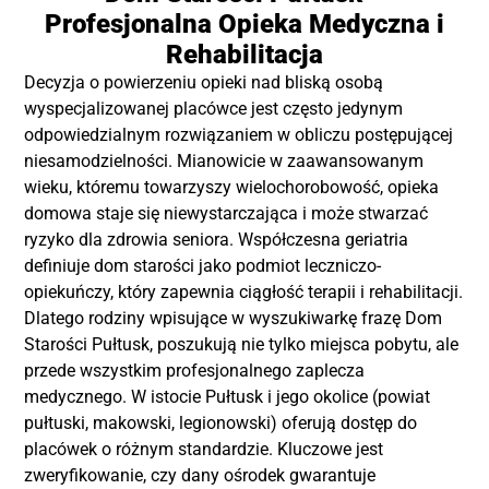
Profesjonalna Opieka Medyczna i
Rehabilitacja
Decyzja o powierzeniu opieki nad bliską osobą
wyspecjalizowanej placówce jest często jedynym
odpowiedzialnym rozwiązaniem w obliczu postępującej
niesamodzielności. Mianowicie w zaawansowanym
wieku, któremu towarzyszy wielochorobowość, opieka
domowa staje się niewystarczająca i może stwarzać
ryzyko dla zdrowia seniora. Współczesna geriatria
definiuje dom starości jako podmiot leczniczo-
opiekuńczy, który zapewnia ciągłość terapii i rehabilitacji.
Dlatego rodziny wpisujące w wyszukiwarkę frazę Dom
Starości Pułtusk, poszukują nie tylko miejsca pobytu, ale
przede wszystkim profesjonalnego zaplecza
medycznego. W istocie Pułtusk i jego okolice (powiat
pułtuski, makowski, legionowski) oferują dostęp do
placówek o różnym standardzie. Kluczowe jest
zweryfikowanie, czy dany ośrodek gwarantuje