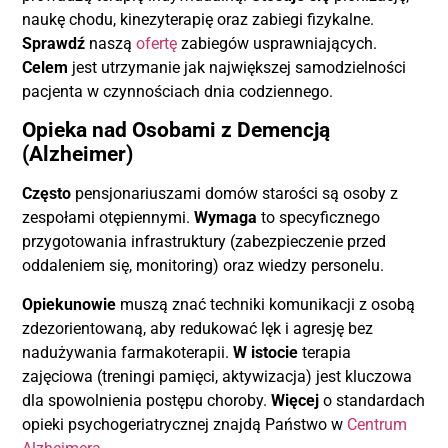
naukę chodu, kinezyterapię oraz zabiegi fizykalne.
Sprawdź
naszą
ofertę
zabiegów usprawniających.
Celem
jest utrzymanie jak największej samodzielności
pacjenta w czynnościach dnia codziennego.
Opieka nad Osobami z Demencją
(Alzheimer)
Często
pensjonariuszami domów starości są osoby z
zespołami otępiennymi.
Wymaga
to specyficznego
przygotowania infrastruktury (zabezpieczenie przed
oddaleniem się, monitoring) oraz wiedzy personelu.
Opiekunowie
muszą znać techniki komunikacji z osobą
zdezorientowaną, aby redukować lęk i agresję bez
nadużywania farmakoterapii.
W istocie
terapia
zajęciowa (treningi pamięci, aktywizacja) jest kluczowa
dla spowolnienia postępu choroby.
Więcej
o standardach
opieki psychogeriatrycznej znajdą Państwo w
Centrum