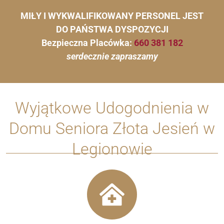
MIŁY I WYKWALIFIKOWANY PERSONEL JEST
DO PAŃSTWA DYSPOZYCJI
Bezpieczna Placówka:
660 381 182
serdecznie zapraszamy
Wyjątkowe Udogodnienia w
Domu Seniora Złota Jesień w
Legionowie