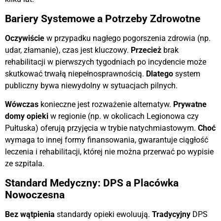
Bariery Systemowe a Potrzeby Zdrowotne
Oczywiście
w przypadku nagłego pogorszenia zdrowia (np.
udar, złamanie), czas jest kluczowy.
Przecież
brak
rehabilitacji w pierwszych tygodniach po incydencie może
skutkować trwałą niepełnosprawnością.
Dlatego
system
publiczny bywa niewydolny w sytuacjach pilnych.
Wówczas
konieczne jest rozważenie alternatyw.
Prywatne
domy opieki
w regionie (np. w okolicach Legionowa czy
Pułtuska) oferują przyjęcia w trybie natychmiastowym.
Choć
wymaga to innej formy finansowania, gwarantuje ciągłość
leczenia i rehabilitacji, której nie można przerwać po wypisie
ze szpitala.
Standard Medyczny: DPS a Placówka
Nowoczesna
Bez wątpienia
standardy opieki ewoluują.
Tradycyjny
DPS