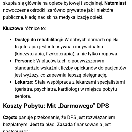
skupia się głównie na opiece bytowej i socjalnej.
Natomiast
nowoczesne ośrodki, zarówno prywatne jak i niektóre
publiczne, kładą nacisk na medykalizację opieki.
Kluczowe
różnice to:
Dostęp do rehabilitacji:
W dobrych domach opieki
fizjoterapia jest intensywna i indywidualna
(kinezyterapia, fizykoterapia), a nie tylko grupowa.
Personel:
W placówkach o podwyższonym
standardzie wskaźnik liczby opiekunów do pacjentów
jest wyższy, co zapewnia lepszą pielęgnację.
Lekarze:
Stała współpraca z lekarzami specjalistami
(geriatra, psychiatra, kardiolog) w miejscu pobytu
seniora.
Koszty Pobytu: Mit „Darmowego” DPS
Często
panuje przekonanie, że DPS jest rozwiązaniem
bezpłatnym.
Jest to
błąd.
Zasada
finansowania jest
następująca: