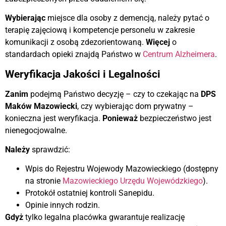
Wybierając
miejsce dla osoby z demencją, należy pytać o
terapię zajęciową i kompetencje personelu w zakresie
komunikacji z osobą zdezorientowaną.
Więcej
o
standardach opieki znajdą Państwo w
Centrum Alzheimera
.
Weryfikacja Jakości i Legalności
Zanim
podejmą Państwo decyzję – czy to czekając na
DPS
Maków Mazowiecki
, czy wybierając dom prywatny –
konieczna jest weryfikacja.
Ponieważ
bezpieczeństwo jest
nienegocjowalne.
Należy
sprawdzić:
Wpis do Rejestru Wojewody Mazowieckiego (dostępny
na stronie
Mazowieckiego Urzędu Wojewódzkiego
).
Protokół ostatniej kontroli Sanepidu.
Opinie innych rodzin.
Gdyż
tylko legalna placówka gwarantuje realizację