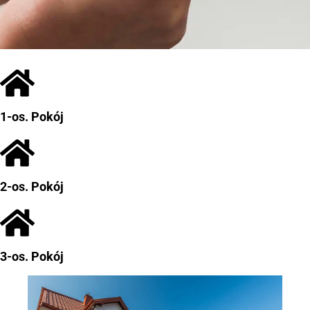
1-os. Pokój
2-os. Pokój
3-os. Pokój