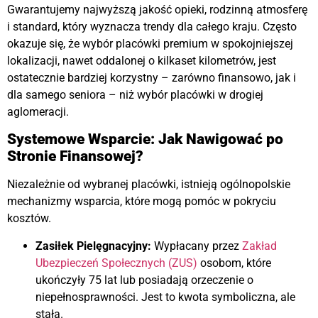
Gwarantujemy najwyższą jakość opieki, rodzinną atmosferę
i standard, który wyznacza trendy dla całego kraju. Często
okazuje się, że wybór placówki premium w spokojniejszej
lokalizacji, nawet oddalonej o kilkaset kilometrów, jest
ostatecznie bardziej korzystny – zarówno finansowo, jak i
dla samego seniora – niż wybór placówki w drogiej
aglomeracji
.
Systemowe Wsparcie: Jak Nawigować po
Stronie Finansowej?
Niezależnie od wybranej placówki, istnieją ogólnopolskie
mechanizmy wsparcia, które mogą pomóc w pokryciu
kosztów.
Zasiłek Pielęgnacyjny:
Wypłacany przez
Zakład
Ubezpieczeń Społecznych (ZUS)
osobom, które
ukończyły 75 lat lub posiadają orzeczenie o
niepełnosprawności. Jest to kwota symboliczna, ale
stała.