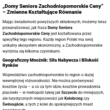
„Domy Seniora Zachodniopomorskie Ceny”
– Zmienne Kształtujące Równanie
Mając świadomość powyższych składowych, możemy teraz
przeanalizować, jak fraza
Domy Seniora
Zachodniopomorskie Ceny
jest kształtowana przez
specyfikę tego regionu. Każdy region Polski ma swój
unikalny ekosystem ekonomiczny, a Zachodniopomorskie
wyróżnia się kilkoma czynnikami
.
Geograficzny Mnożnik: Siła Nabywcza i Bliskość
Rynków
Województwo zachodniopomorskie to region o dużej
wewnętrznej różnorodności. Nie można porównywać
kosztów życia – a co za tym idzie, kosztów prowadzenia
placówki – w metropolii takiej jak
Szczecin
do mniejszych,
ale turystycznych miejscowości jak
Kołobrzeg
czy
Świnoujście
, a tych z kolei do spokojniejszych miast