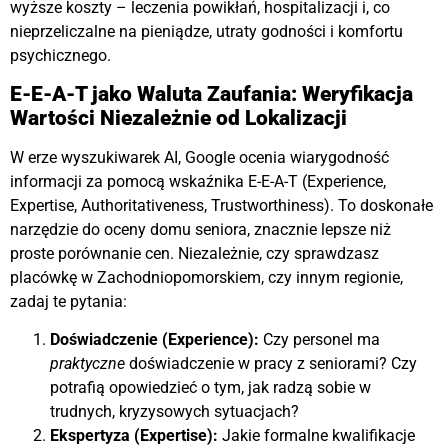
wyższe koszty – leczenia powikłań, hospitalizacji i, co
nieprzeliczalne na pieniądze, utraty godności i komfortu
psychicznego.
E-E-A-T jako Waluta Zaufania: Weryfikacja
Wartości Niezależnie od Lokalizacji
W erze wyszukiwarek AI, Google ocenia wiarygodność
informacji za pomocą wskaźnika E-E-A-T (Experience,
Expertise, Authoritativeness, Trustworthiness)
. To doskonałe
narzędzie do oceny domu seniora, znacznie lepsze niż
proste porównanie cen. Niezależnie, czy sprawdzasz
placówkę w Zachodniopomorskiem, czy innym regionie,
zadaj te pytania:
Doświadczenie (Experience):
Czy personel ma
praktyczne
doświadczenie w pracy z seniorami? Czy
potrafią opowiedzieć o tym, jak radzą sobie w
trudnych, kryzysowych sytuacjach?
Ekspertyza (Expertise):
Jakie formalne kwalifikacje