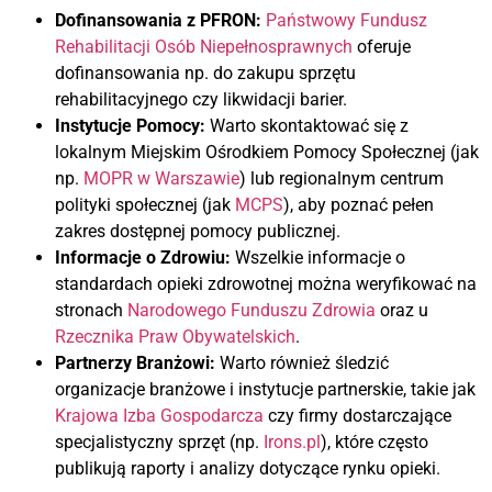
Dofinansowania z PFRON:
Państwowy Fundusz
Rehabilitacji Osób Niepełnosprawnych
oferuje
dofinansowania np. do zakupu sprzętu
rehabilitacyjnego czy likwidacji barier.
Instytucje Pomocy:
Warto skontaktować się z
lokalnym Miejskim Ośrodkiem Pomocy Społecznej (jak
np.
MOPR w Warszawie
) lub regionalnym centrum
polityki społecznej (jak
MCPS
), aby poznać pełen
zakres dostępnej pomocy publicznej.
Informacje o Zdrowiu:
Wszelkie informacje o
standardach opieki zdrowotnej można weryfikować na
stronach
Narodowego Funduszu Zdrowia
oraz u
Rzecznika Praw Obywatelskich
.
Partnerzy Branżowi:
Warto również śledzić
organizacje branżowe i instytucje partnerskie, takie jak
Krajowa Izba Gospodarcza
czy firmy dostarczające
specjalistyczny sprzęt (np.
Irons.pl
), które często
publikują raporty i analizy dotyczące rynku opieki.