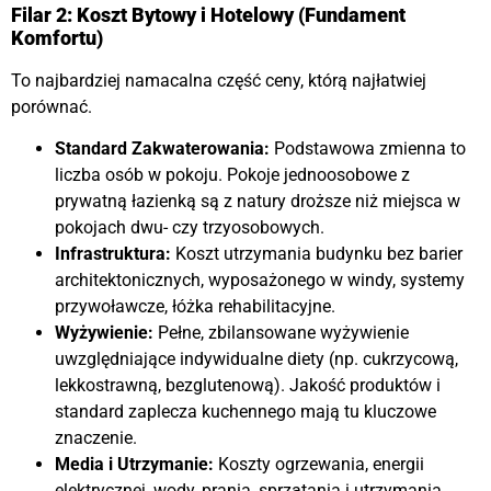
Filar 2: Koszt Bytowy i Hotelowy (Fundament
Komfortu)
To najbardziej namacalna część ceny, którą najłatwiej
porównać.
Standard Zakwaterowania:
Podstawowa zmienna to
liczba osób w pokoju. Pokoje jednoosobowe z
prywatną łazienką są z natury droższe niż miejsca w
pokojach dwu- czy trzyosobowych.
Infrastruktura:
Koszt utrzymania budynku bez barier
architektonicznych, wyposażonego w windy, systemy
przywoławcze, łóżka rehabilitacyjne.
Wyżywienie:
Pełne, zbilansowane wyżywienie
uwzględniające indywidualne diety (np. cukrzycową,
lekkostrawną, bezglutenową). Jakość produktów i
standard zaplecza kuchennego mają tu kluczowe
znaczenie.
Media i Utrzymanie:
Koszty ogrzewania, energii
elektrycznej, wody, prania, sprzątania i utrzymania