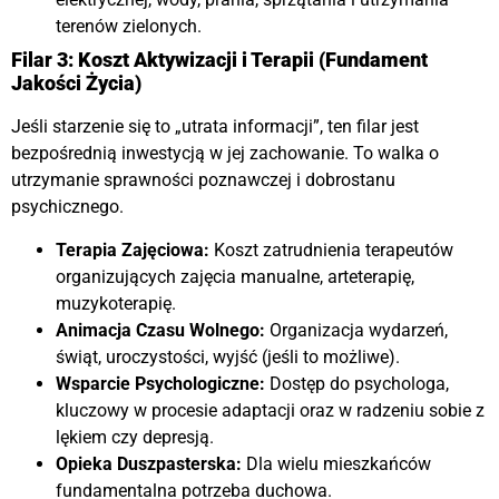
terenów zielonych.
Filar 3: Koszt Aktywizacji i Terapii (Fundament
Jakości Życia)
Jeśli starzenie się to „utrata informacji”
, ten filar jest
bezpośrednią inwestycją w jej zachowanie. To walka o
utrzymanie sprawności poznawczej i dobrostanu
psychicznego.
Terapia Zajęciowa:
Koszt zatrudnienia terapeutów
organizujących zajęcia manualne, arteterapię,
muzykoterapię.
Animacja Czasu Wolnego:
Organizacja wydarzeń,
świąt, uroczystości, wyjść (jeśli to możliwe).
Wsparcie Psychologiczne:
Dostęp do psychologa,
kluczowy w procesie adaptacji oraz w radzeniu sobie z
lękiem czy depresją.
Opieka Duszpasterska:
Dla wielu mieszkańców
fundamentalna potrzeba duchowa.