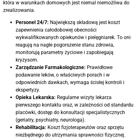
która w warunkach domowych jest niemal niemożliwa do
zrealizowania.
Personel 24/7:
Największą składową jest koszt
zapewnienia całodobowej obecności
wykwalifikowanych opiekunów i pielęgniarek. To oni
reagują na nagłe pogorszenie stanu zdrowia,
monitorują parametry życiowe i zapobiegają
kryzysom.
Zarządzanie Farmakologiczne:
Prawidłowe
podawanie leków, o właściwych porach i w
odpowiednich dawkach, wymaga ścisłej kontroli i
ekspertyzy.
Opieka Lekarska:
Regularne wizyty lekarza
pierwszego kontaktu oraz, w zależności od standardu
placówki, dostęp do konsultacji specjalistycznych
(geriatry, psychiatry, neurologa).
Rehabilitacja:
Koszt fizjoterapeutów oraz sprzętu
niezbędnego do utrzymania sprawności fizycznej.