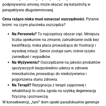
podpisywania umowy, może okazać się katastrofą w
perspektywie długoterminowej.
Cena rażąco niska musi oznaczać oszczędności.
Pytanie
brzmi: na czym placówka oszczędza?
Na Personelu?
To najczęstszy obszar cięć. Mniejsza
liczba opiekunów na zmianie, zatrudnianie osób bez
kwalifikacji, niska płaca prowadząca do frustracji i
wysokiej rotacji. Senior zostaje sam, rośnie ryzyko
zaniedbań i wypadków.
Na Wyżywieniu?
Oszczędzanie na jakości produktów
spożywczych bezpośrednio uderza w zdrowie
mieszkańców, prowadząc do niedożywienia i
pogorszenia stanu zdrowia.
Na Terapii?
Rezygnacja z terapii zajęciowej i
rehabilitacji to cicha zgoda na szybką degenerację
fizyczną i poznawczą.
W konsekwencji, „tani” dom opieki paradoksalnie generuje