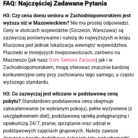
FAQ: Najczęściej Zadawane Pytania
H3: Czy cena domu seniora w Zachodniopomorskiem jest
wyższa niż w Mazowieckiem?
Nie ma prostej odpowiedzi.
Ceny w stolicach województw (Szczecin, Warszawa) są
zazwyczaj porównywalne i należą do najwyższych w kraju.
Kluczowa jest jednak lokalizacja
wewnątrz
województwa.
Placówki w mniejszych miejscowościach, zarówno na
Mazowszu (jak nasz
Dom Seniora Zacisze
) jak i w
Zachodniopomorskiem, mogą oferować znacznie bardziej
konkurencyjne ceny przy zachowaniu tego samego, a często
wyższego standardu.
H3: Co zazwyczaj jest wliczane w podstawową cenę
pobytu?
Standardowo podstawowa cena obejmuje
zakwaterowanie (w wybranym pokoju), pełne wyżywienie (z
uwzględnieniem diet), podstawową opiekę pielęgnacyjną i
opiekuńczą 24/7, pranie, sprzątanie oraz udział w
podstawowych zajęciach grupowych. Należy zawsze