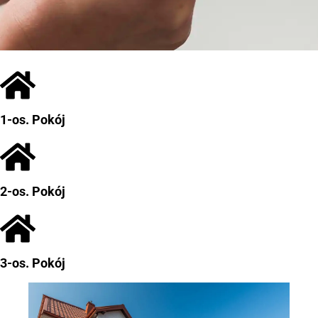
1-os. Pokój
2-os. Pokój
3-os. Pokój