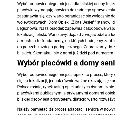
Wybór odpowiedniego miejsca dla bliskiej osoby to jed
placówki wymagają bowiem dokładnego sprawdzenia 
zastanawia się, czy warto ograniczać się wyłącznie do
województwach. Dom Opieki „Złota Jesień” stanowi dos
Legionowa. Nasz ośrodek zapewnia całodobowe wsparci
lokalizacji blisko Warszawy, dojazd z województwa ł
atmosfera to fundamenty, na których budujemy zaufan
do potrzeb każdego podopiecznego. Zapraszamy do z
bliskich. Skontaktuj się z nami już dziś pod numerem
Wybór placówki a domy seni
Wybór odpowiedniego miejsca opieki to proces, który
się na lokalizacji, jednak równie ważne okazują się 
Polsce rośnie, rynek usług opiekuńczych dynamicznie 
placówkami publicznymi a prywatnymi domami opieki, 
bliskiej osoby jest priorytetem, dlatego warto rozważy
Należy pamiętać, że proces adaptacji seniora w nowy