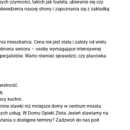
 czynności, takich jak toaleta, ubieranie się czy
dwiedzenia naszej strony i zapoznania się z zakładką
ia mieszkańca. Cena nie jest stała i zależy od wielu
 zdrowia seniora – osoby wymagające intensywnej
specjalistów. Warto również sprawdzić, czy placówka
ywatność.
ę.
acy kuchni.
nne stawki niż mniejsze domy w centrum miasta.
wanych usług. W Domu Opieki Złota Jesień stawiamy na
pytania o dostępne terminy? Zadzwoń do nas pod