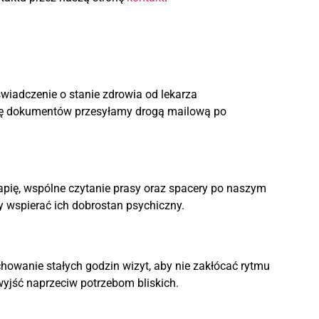
wiadczenie o stanie zdrowia od lekarza
stę dokumentów przesyłamy drogą mailową po
apię, wspólne czytanie prasy oraz spacery po naszym
 wspierać ich dobrostan psychiczny.
owanie stałych godzin wizyt, aby nie zakłócać rytmu
wyjść naprzeciw potrzebom bliskich.