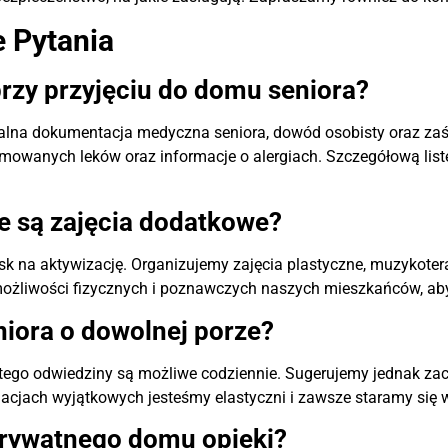
 Pytania
rzy przyjęciu do domu seniora?
tualna dokumentacja medyczna seniora, dowód osobisty oraz zaś
jmowanych leków oraz informacje o alergiach. Szczegółową li
e są zajęcia dodatkowe?
sk na aktywizację. Organizujemy zajęcia plastyczne, muzykoter
ożliwości fizycznych i poznawczych naszych mieszkańców, aby
iora o dowolnej porze?
ego odwiedziny są możliwe codziennie. Sugerujemy jednak zach
uacjach wyjątkowych jesteśmy elastyczni i zawsze staramy się 
prywatnego domu opieki?