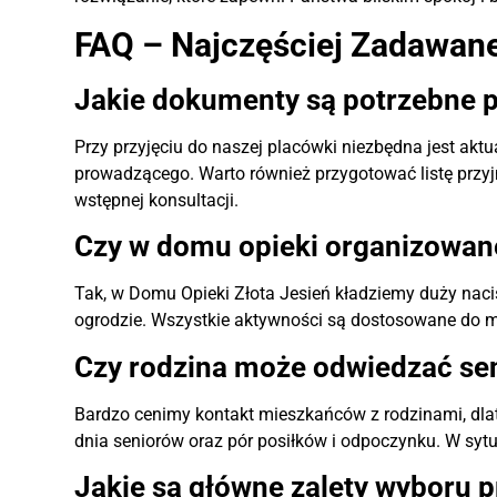
FAQ – Najczęściej Zadawane
Jakie dokumenty są potrzebne p
Przy przyjęciu do naszej placówki niezbędna jest ak
prowadzącego. Warto również przygotować listę przy
wstępnej konsultacji.
Czy w domu opieki organizowan
Tak, w Domu Opieki Złota Jesień kładziemy duży naci
ogrodzie. Wszystkie aktywności są dostosowane do m
Czy rodzina może odwiedzać sen
Bardzo cenimy kontakt mieszkańców z rodzinami, dlat
dnia seniorów oraz pór posiłków i odpoczynku. W syt
Jakie są główne zalety wyboru 