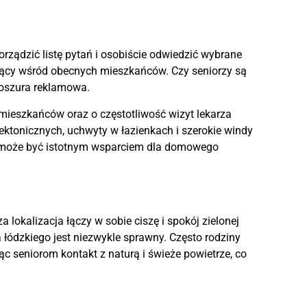
orządzić listę pytań i osobiście odwiedzić wybrane
ujący wśród obecnych mieszkańców. Czy seniorzy są
broszura reklamowa.
 mieszkańców oraz o częstotliwość wizyt lekarza
ektonicznych, uchwyty w łazienkach i szerokie windy
 może być istotnym wsparciem dla domowego
?
lokalizacja łączy w sobie ciszę i spokój zielonej
 łódzkiego jest niezwykle sprawny. Często rodziny
c seniorom kontakt z naturą i świeże powietrze, co