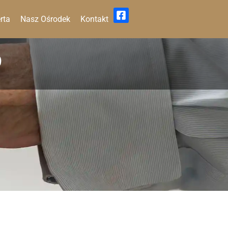
rta
Nasz Ośrodek
Kontakt
O