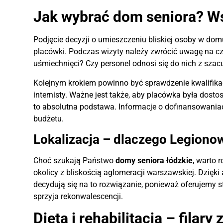
Jak wybrać dom seniora? Ws
Podjęcie decyzji o umieszczeniu bliskiej osoby w domu
placówki. Podczas wizyty należy zwrócić uwagę na cz
uśmiechnięci? Czy personel odnosi się do nich z szac
Kolejnym krokiem powinno być sprawdzenie kwalifikac
internisty. Ważne jest także, aby placówka była dost
to absolutna podstawa. Informacje o dofinansowania
budżetu.
Lokalizacja – dlaczego Legionow
Choć szukają Państwo
domy seniora łódzkie
, warto 
okolicy z bliskością aglomeracji warszawskiej. Dzięk
decydują się na to rozwiązanie, ponieważ oferujemy s
sprzyja rekonwalescencji.
Dieta i rehabilitacja – filary