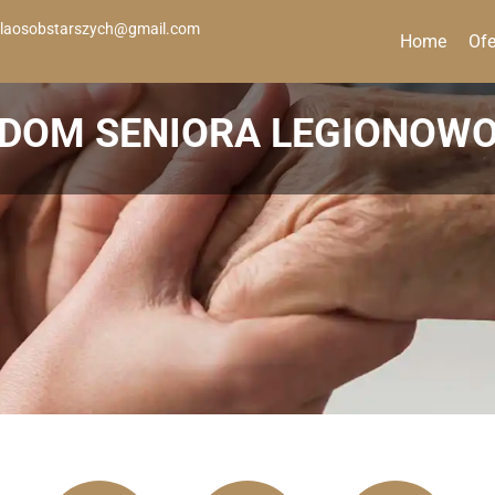
laosobstarszych@gmail.com
Home
Ofe
DOM SENIORA LEGIONOW