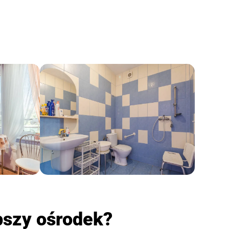
pszy ośrodek?