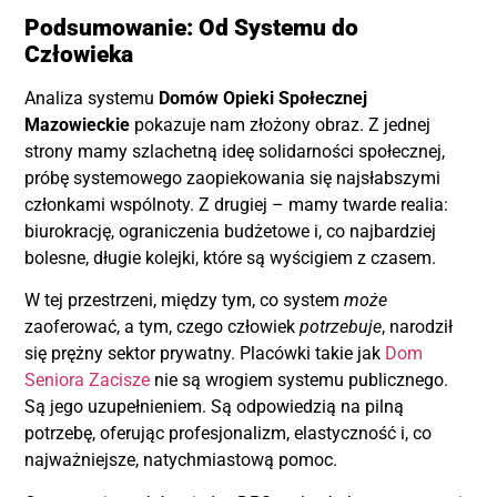
Podsumowanie: Od Systemu do
Człowieka
Analiza systemu
Domów Opieki Społecznej
Mazowieckie
pokazuje nam złożony obraz. Z jednej
strony mamy szlachetną ideę solidarności społecznej,
próbę systemowego zaopiekowania się najsłabszymi
członkami wspólnoty. Z drugiej – mamy twarde realia:
biurokrację, ograniczenia budżetowe i, co najbardziej
bolesne, długie kolejki, które są wyścigiem z czasem.
W tej przestrzeni, między tym, co system
może
zaoferować, a tym, czego człowiek
potrzebuje
, narodził
się prężny sektor prywatny. Placówki takie jak
Dom
Seniora Zacisze
nie są wrogiem systemu publicznego.
Są jego uzupełnieniem. Są odpowiedzią na pilną
potrzebę, oferując profesjonalizm, elastyczność i, co
najważniejsze, natychmiastową pomoc.