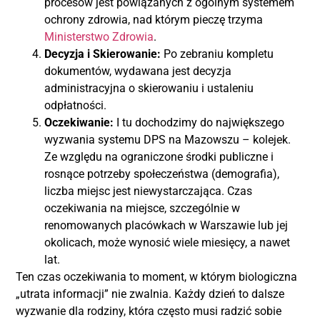
procesów jest powiązanych z ogólnym systemem
ochrony zdrowia, nad którym pieczę trzyma
Ministerstwo Zdrowia
.
Decyzja i Skierowanie:
Po zebraniu kompletu
dokumentów, wydawana jest decyzja
administracyjna o skierowaniu i ustaleniu
odpłatności.
Oczekiwanie:
I tu dochodzimy do największego
wyzwania systemu DPS na Mazowszu – kolejek.
Ze względu na ograniczone środki publiczne i
rosnące potrzeby społeczeństwa (demografia),
liczba miejsc jest niewystarczająca. Czas
oczekiwania na miejsce, szczególnie w
renomowanych placówkach w Warszawie lub jej
okolicach, może wynosić wiele miesięcy, a nawet
lat.
Ten czas oczekiwania to moment, w którym biologiczna
„utrata informacji” nie zwalnia. Każdy dzień to dalsze
wyzwanie dla rodziny, która często musi radzić sobie