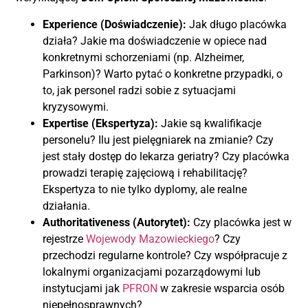
Experience (Doświadczenie):
Jak długo placówka
działa? Jakie ma doświadczenie w opiece nad
konkretnymi schorzeniami (np. Alzheimer,
Parkinson)? Warto pytać o konkretne przypadki, o
to, jak personel radzi sobie z sytuacjami
kryzysowymi.
Expertise (Ekspertyza):
Jakie są kwalifikacje
personelu? Ilu jest pielęgniarek na zmianie? Czy
jest stały dostęp do lekarza geriatry? Czy placówka
prowadzi terapię zajęciową i rehabilitację?
Ekspertyza to nie tylko dyplomy, ale realne
działania.
Authoritativeness (Autorytet):
Czy placówka jest w
rejestrze
Wojewody Mazowieckiego
? Czy
przechodzi regularne kontrole? Czy współpracuje z
lokalnymi organizacjami pozarządowymi lub
instytucjami jak
PFRON
w zakresie wsparcia osób
niepełnosprawnych?