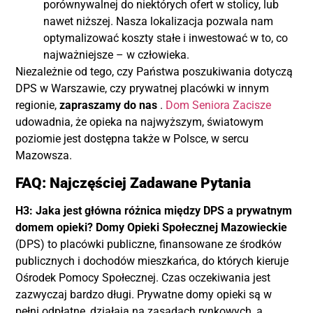
porównywalnej do niektórych ofert w stolicy, lub
nawet niższej. Nasza lokalizacja pozwala nam
optymalizować koszty stałe i inwestować w to, co
najważniejsze – w człowieka.
Niezależnie od tego, czy Państwa poszukiwania dotyczą
DPS w Warszawie, czy prywatnej placówki w innym
regionie,
zapraszamy do nas
.
Dom Seniora Zacisze
udowadnia, że opieka na najwyższym, światowym
poziomie jest dostępna także w Polsce, w sercu
Mazowsza.
FAQ: Najczęściej Zadawane Pytania
H3: Jaka jest główna różnica między DPS a prywatnym
domem opieki?
Domy Opieki Społecznej Mazowieckie
(DPS) to placówki publiczne, finansowane ze środków
publicznych i dochodów mieszkańca, do których kieruje
Ośrodek Pomocy Społecznej. Czas oczekiwania jest
zazwyczaj bardzo długi. Prywatne domy opieki są w
pełni odpłatne, działają na zasadach rynkowych, a