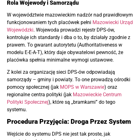
Rola Wojewody i Samorządu
W województwie mazowieckim nadzór nad prawidłowym
funkcjonowaniem tych placówek pełni
Mazowiecki Urząd
Wojewódzki
. Wojewoda prowadzi rejestr DPS-ów,
kontroluje ich standardy i dba o to, by działały zgodnie z
prawem. To gwarant autorytetu (Authoritativeness w
modelu E-E-A-T), który daje obywatelowi pewność, że
placówka spełnia minimalne wymogi ustawowe.
Z kolei za organizację sieci DPS-ów odpowiadają
samorządy – gminy i powiaty. To one prowadzą ośrodki
pomocy społecznej (jak
MOPS w Warszawie
) oraz
regionalne centra polityki (jak
Mazowieckie Centrum
Polityki Społecznej
), które są „bramkami” do tego
systemu.
Procedura Przyjęcia: Droga Przez System
Wejście do systemu DPS nie jest tak proste, jak