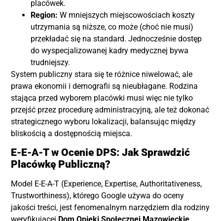
placówek.
Region:
W mniejszych miejscowościach koszty
utrzymania są niższe, co może (choć nie musi)
przekładać się na standard. Jednocześnie dostęp
do wyspecjalizowanej kadry medycznej bywa
trudniejszy.
System publiczny stara się te różnice niwelować, ale
prawa ekonomii i demografii są nieubłagane. Rodzina
stająca przed wyborem placówki musi więc nie tylko
przejść przez procedurę administracyjną, ale też dokonać
strategicznego wyboru lokalizacji, balansując między
bliskością a dostępnością miejsca.
E-E-A-T w Ocenie DPS: Jak Sprawdzić
Placówkę Publiczną?
Model E-E-A-T (Experience, Expertise, Authoritativeness,
Trustworthiness), którego Google używa do oceny
jakości treści, jest fenomenalnym narzędziem dla rodziny
weryfikującej
Dom Opieki Społecznej Mazowieckie
.