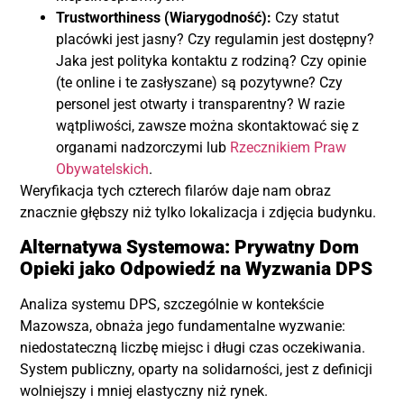
Trustworthiness (Wiarygodność):
Czy statut
placówki jest jasny? Czy regulamin jest dostępny?
Jaka jest polityka kontaktu z rodziną? Czy opinie
(te online i te zasłyszane) są pozytywne? Czy
personel jest otwarty i transparentny? W razie
wątpliwości, zawsze można skontaktować się z
organami nadzorczymi lub
Rzecznikiem Praw
Obywatelskich
.
Weryfikacja tych czterech filarów daje nam obraz
znacznie głębszy niż tylko lokalizacja i zdjęcia budynku.
Alternatywa Systemowa: Prywatny Dom
Opieki jako Odpowiedź na Wyzwania DPS
Analiza systemu DPS, szczególnie w kontekście
Mazowsza, obnaża jego fundamentalne wyzwanie:
niedostateczną liczbę miejsc i długi czas oczekiwania.
System publiczny, oparty na solidarności, jest z definicji
wolniejszy i mniej elastyczny niż rynek.