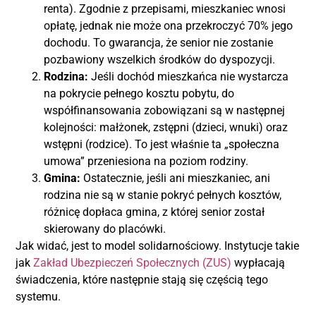
renta). Zgodnie z przepisami, mieszkaniec wnosi
opłatę, jednak nie może ona przekroczyć 70% jego
dochodu. To gwarancja, że senior nie zostanie
pozbawiony wszelkich środków do dyspozycji.
Rodzina:
Jeśli dochód mieszkańca nie wystarcza
na pokrycie pełnego kosztu pobytu, do
współfinansowania zobowiązani są w następnej
kolejności: małżonek, zstępni (dzieci, wnuki) oraz
wstępni (rodzice). To jest właśnie ta „społeczna
umowa” przeniesiona na poziom rodziny.
Gmina:
Ostatecznie, jeśli ani mieszkaniec, ani
rodzina nie są w stanie pokryć pełnych kosztów,
różnicę dopłaca gmina, z której senior został
skierowany do placówki.
Jak widać, jest to model solidarnościowy. Instytucje takie
jak
Zakład Ubezpieczeń Społecznych (ZUS)
wypłacają
świadczenia, które następnie stają się częścią tego
systemu.