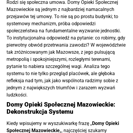
Rodzi się społeczna umowa. Domy Opieki Społecznej
Mazowieckie są jednym z najbardziej namacalnych
przejawów tej umowy. To nie są po prostu budynki; to
systemowy mechanizm, próba odpowiedzi
społeczeństwa na fundamentalne wyzwanie jednostki.
To instytucjonalna odpowiedź na pytanie: co robimy, gdy
pierwotny obwód przetrwania zawodzi? W województwie
tak zróżnicowanym jak Mazowsze, z jego pulsującą
metropolią i spokojniejszymi, rozległymi terenami,
pytanie to nabiera szczególnej wagi. Analiza tego
systemu to nie tylko przegląd placówek, ale głęboka
refleksja nad tym, jak jako wspólnota radzimy sobie z
jednym z największych triumfów i zarazem wyzwań
ludzkości.
Domy Opieki Społecznej Mazowieckie:
Dekonstrukcja Systemu
Kiedy wpisujemy w wyszukiwarkę frazę „
Domy Opieki
Społecznej Mazowieckie
„, najczęściej szukamy