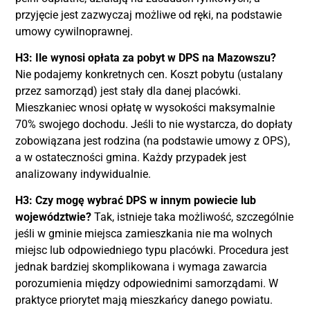
przyjęcie jest zazwyczaj możliwe od ręki, na podstawie
umowy cywilnoprawnej.
H3: Ile wynosi opłata za pobyt w DPS na Mazowszu?
Nie podajemy konkretnych cen
. Koszt pobytu (ustalany
przez samorząd) jest stały dla danej placówki.
Mieszkaniec wnosi opłatę w wysokości maksymalnie
70% swojego dochodu. Jeśli to nie wystarcza, do dopłaty
zobowiązana jest rodzina (na podstawie umowy z OPS),
a w ostateczności gmina. Każdy przypadek jest
analizowany indywidualnie.
H3: Czy mogę wybrać DPS w innym powiecie lub
województwie?
Tak, istnieje taka możliwość, szczególnie
jeśli w gminie miejsca zamieszkania nie ma wolnych
miejsc lub odpowiedniego typu placówki. Procedura jest
jednak bardziej skomplikowana i wymaga zawarcia
porozumienia między odpowiednimi samorządami. W
praktyce priorytet mają mieszkańcy danego powiatu.