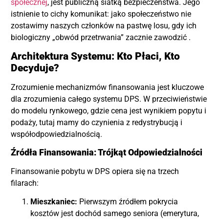
społecznej
, jest publiczną siatką bezpieczeństwa. Jego
istnienie to cichy komunikat: jako społeczeństwo nie
zostawimy naszych członków na pastwę losu, gdy ich
biologiczny „obwód przetrwania” zacznie zawodzić
.
Architektura Systemu: Kto Płaci, Kto
Decyduje?
Zrozumienie mechanizmów finansowania jest kluczowe
dla zrozumienia całego systemu DPS. W przeciwieństwie
do modelu rynkowego, gdzie cena jest wynikiem popytu i
podaży, tutaj mamy do czynienia z redystrybucją i
współodpowiedzialnością.
Źródła Finansowania: Trójkąt Odpowiedzialności
Finansowanie pobytu w DPS opiera się na trzech
filarach:
Mieszkaniec:
Pierwszym źródłem pokrycia
kosztów jest dochód samego seniora (emerytura,