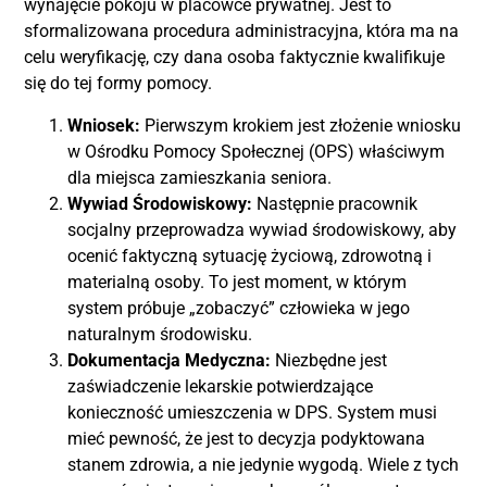
wynajęcie pokoju w placówce prywatnej. Jest to
sformalizowana procedura administracyjna, która ma na
celu weryfikację, czy dana osoba faktycznie kwalifikuje
się do tej formy pomocy.
Wniosek:
Pierwszym krokiem jest złożenie wniosku
w Ośrodku Pomocy Społecznej (OPS) właściwym
dla miejsca zamieszkania seniora.
Wywiad Środowiskowy:
Następnie pracownik
socjalny przeprowadza wywiad środowiskowy, aby
ocenić faktyczną sytuację życiową, zdrowotną i
materialną osoby. To jest moment, w którym
system próbuje „zobaczyć” człowieka w jego
naturalnym środowisku.
Dokumentacja Medyczna:
Niezbędne jest
zaświadczenie lekarskie potwierdzające
konieczność umieszczenia w DPS. System musi
mieć pewność, że jest to decyzja podyktowana
stanem zdrowia, a nie jedynie wygodą. Wiele z tych