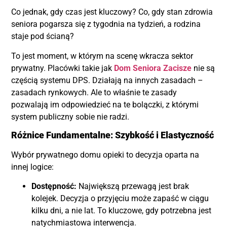
Co jednak, gdy czas jest kluczowy? Co, gdy stan zdrowia
seniora pogarsza się z tygodnia na tydzień, a rodzina
staje pod ścianą?
To jest moment, w którym na scenę wkracza sektor
prywatny. Placówki takie jak
Dom Seniora Zacisze
nie są
częścią systemu DPS. Działają na innych zasadach –
zasadach rynkowych. Ale to właśnie te zasady
pozwalają im odpowiedzieć na te bolączki, z którymi
system publiczny sobie nie radzi.
Różnice Fundamentalne: Szybkość i Elastyczność
Wybór prywatnego domu opieki to decyzja oparta na
innej logice:
Dostępność:
Największą przewagą jest brak
kolejek. Decyzja o przyjęciu może zapaść w ciągu
kilku dni, a nie lat. To kluczowe, gdy potrzebna jest
natychmiastowa interwencja.