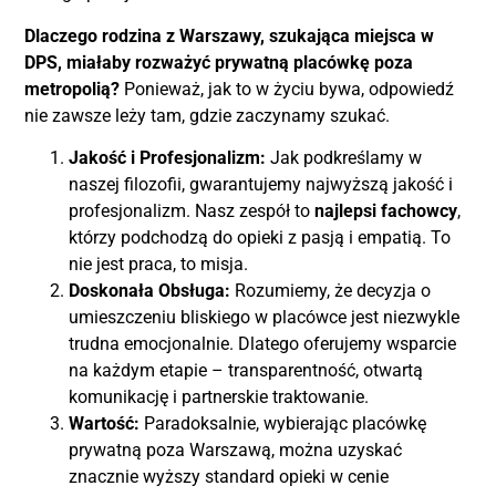
Dlaczego rodzina z Warszawy, szukająca miejsca w
DPS, miałaby rozważyć prywatną placówkę poza
metropolią?
Ponieważ, jak to w życiu bywa, odpowiedź
nie zawsze leży tam, gdzie zaczynamy szukać.
Jakość i Profesjonalizm:
Jak podkreślamy w
naszej filozofii, gwarantujemy najwyższą jakość i
profesjonalizm. Nasz zespół to
najlepsi fachowcy
,
którzy podchodzą do opieki z pasją i empatią. To
nie jest praca, to misja.
Doskonała Obsługa:
Rozumiemy, że decyzja o
umieszczeniu bliskiego w placówce jest niezwykle
trudna emocjonalnie. Dlatego oferujemy wsparcie
na każdym etapie – transparentność, otwartą
komunikację i partnerskie traktowanie.
Wartość:
Paradoksalnie, wybierając placówkę
prywatną poza Warszawą, można uzyskać
znacznie wyższy standard opieki w cenie