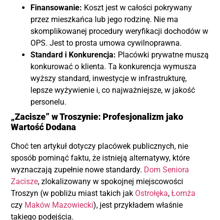
Finansowanie:
Koszt jest w całości pokrywany
przez mieszkańca lub jego rodzinę. Nie ma
skomplikowanej procedury weryfikacji dochodów w
OPS. Jest to prosta umowa cywilnoprawna.
Standard i Konkurencja:
Placówki prywatne muszą
konkurować o klienta. Ta konkurencja wymusza
wyższy standard, inwestycje w infrastrukturę,
lepsze wyżywienie i, co najważniejsze, w jakość
personelu.
„Zacisze” w Troszynie: Profesjonalizm jako
Wartość Dodana
Choć ten artykuł dotyczy placówek publicznych, nie
sposób pominąć faktu, że istnieją alternatywy, które
wyznaczają zupełnie nowe standardy.
Dom Seniora
Zacisze
, zlokalizowany w spokojnej miejscowości
Troszyn (w pobliżu miast takich jak
Ostrołęka
,
Łomża
czy
Maków Mazowiecki
), jest przykładem właśnie
takiego podejścia.