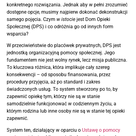
konkretnego rozwiązania. Jednak aby w pełni zrozumieć
dostępne opcje, musimy najpierw dokonać dekonstrukcji
samego pojęcia. Czym
w istocie
jest Dom Opieki
Społecznej (DPS) i co odróżnia go od innych form
wsparcia?
W przeciwieństwie do placówek prywatnych, DPS jest
jednostką organizacyjną pomocy społecznej. Jego
fundamentem nie jest wolny rynek, lecz misja publiczna.
To kluczowa różnica, która implikuje cały szereg
konsekwencji – od sposobu finansowania, przez
procedury przyjęcia, aż po standard i zakres
świadczonych usług. To system stworzony po to, by
zapewnić opiekę tym, którzy nie są w stanie
samodzielnie funkcjonować w codziennym życiu, a
którym rodzina lub inne osoby nie są w stanie tej opieki
zapewnić.
System ten, działający w oparciu o
Ustawę o pomocy