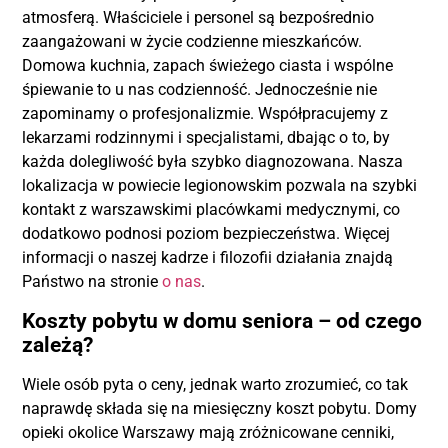
atmosferą. Właściciele i personel są bezpośrednio
zaangażowani w życie codzienne mieszkańców.
Domowa kuchnia, zapach świeżego ciasta i wspólne
śpiewanie to u nas codzienność. Jednocześnie nie
zapominamy o profesjonalizmie. Współpracujemy z
lekarzami rodzinnymi i specjalistami, dbając o to, by
każda dolegliwość była szybko diagnozowana. Nasza
lokalizacja w powiecie legionowskim pozwala na szybki
kontakt z warszawskimi placówkami medycznymi, co
dodatkowo podnosi poziom bezpieczeństwa. Więcej
informacji o naszej kadrze i filozofii działania znajdą
Państwo na stronie
o nas
.
Koszty pobytu w domu seniora – od czego
zależą?
Wiele osób pyta o ceny, jednak warto zrozumieć, co tak
naprawdę składa się na miesięczny koszt pobytu. Domy
opieki okolice Warszawy mają zróżnicowane cenniki,