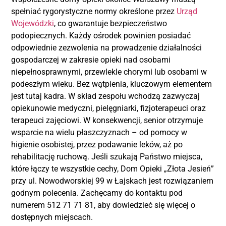
spełniać rygorystyczne normy określone przez
Urząd
Wojewódzki
, co gwarantuje bezpieczeństwo
podopiecznych. Każdy ośrodek powinien posiadać
odpowiednie zezwolenia na prowadzenie działalności
gospodarczej w zakresie opieki nad osobami
niepełnosprawnymi, przewlekle chorymi lub osobami w
podeszłym wieku. Bez wątpienia, kluczowym elementem
jest tutaj kadra. W skład zespołu wchodzą zazwyczaj
opiekunowie medyczni, pielęgniarki, fizjoterapeuci oraz
terapeuci zajęciowi. W konsekwencji, senior otrzymuje
wsparcie na wielu płaszczyznach – od pomocy w
higienie osobistej, przez podawanie leków, aż po
rehabilitację ruchową. Jeśli szukają Państwo miejsca,
które łączy te wszystkie cechy, Dom Opieki „Złota Jesień”
przy ul. Nowodworskiej 99 w Łajskach jest rozwiązaniem
godnym polecenia. Zachęcamy do kontaktu pod
numerem 512 71 71 81, aby dowiedzieć się więcej o
dostępnych miejscach.