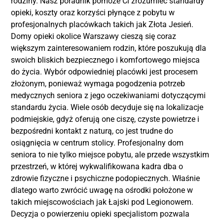
rodziny. Nasz poradnik pomoże Ci zrozumieć standardy
opieki, koszty oraz korzyści płynące z pobytu w
profesjonalnych placówkach takich jak Złota Jesień.
Domy opieki okolice Warszawy cieszą się coraz
większym zainteresowaniem rodzin, które poszukują dla
swoich bliskich bezpiecznego i komfortowego miejsca
do życia. Wybór odpowiedniej placówki jest procesem
złożonym, ponieważ wymaga pogodzenia potrzeb
medycznych seniora z jego oczekiwaniami dotyczącymi
standardu życia. Wiele osób decyduje się na lokalizacje
podmiejskie, gdyż oferują one ciszę, czyste powietrze i
bezpośredni kontakt z naturą, co jest trudne do
osiągnięcia w centrum stolicy. Profesjonalny dom
seniora to nie tylko miejsce pobytu, ale przede wszystkim
przestrzeń, w której wykwalifikowana kadra dba o
zdrowie fizyczne i psychiczne podopiecznych. Właśnie
dlatego warto zwrócić uwagę na ośrodki położone w
takich miejscowościach jak Łajski pod Legionowem.
Decyzja o powierzeniu opieki specjalistom pozwala