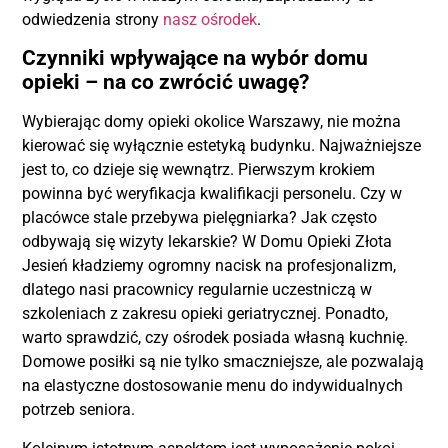
odwiedzenia strony
nasz ośrodek
.
Czynniki wpływające na wybór domu
opieki – na co zwrócić uwagę?
Wybierając domy opieki okolice Warszawy, nie można
kierować się wyłącznie estetyką budynku. Najważniejsze
jest to, co dzieje się wewnątrz. Pierwszym krokiem
powinna być weryfikacja kwalifikacji personelu. Czy w
placówce stale przebywa pielęgniarka? Jak często
odbywają się wizyty lekarskie? W Domu Opieki Złota
Jesień kładziemy ogromny nacisk na profesjonalizm,
dlatego nasi pracownicy regularnie uczestniczą w
szkoleniach z zakresu opieki geriatrycznej. Ponadto,
warto sprawdzić, czy ośrodek posiada własną kuchnię.
Domowe posiłki są nie tylko smaczniejsze, ale pozwalają
na elastyczne dostosowanie menu do indywidualnych
potrzeb seniora.