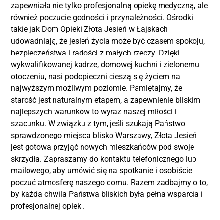
zapewniała nie tylko profesjonalną opiekę medyczną, ale
również poczucie godności i przynależności. Ośrodki
takie jak Dom Opieki Złota Jesień w Łajskach
udowadniają, że jesień życia może być czasem spokoju,
bezpieczeństwa i radości z małych rzeczy. Dzięki
wykwalifikowanej kadrze, domowej kuchni i zielonemu
otoczeniu, nasi podopieczni cieszą się życiem na
najwyższym możliwym poziomie. Pamiętajmy, że
starość jest naturalnym etapem, a zapewnienie bliskim
najlepszych warunków to wyraz naszej miłości i
szacunku. W związku z tym, jeśli szukają Państwo
sprawdzonego miejsca blisko Warszawy, Złota Jesień
jest gotowa przyjąć nowych mieszkańców pod swoje
skrzydła. Zapraszamy do kontaktu telefonicznego lub
mailowego, aby umówić się na spotkanie i osobiście
poczuć atmosferę naszego domu. Razem zadbajmy o to,
by każda chwila Państwa bliskich była pełna wsparcia i
profesjonalnej opieki.