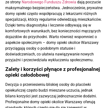
ze strony
Narodowego Funduszu Zdrowia
dają poczucie
maksymalnego bezpieczeństwa. Jednocześnie, prywatne
domy opieki często współpracują z lekarzami różnych
specjalizacji, którzy regularnie odwiedzają mieszkańców.
Dzięki temu diagnostyka i leczenie odbywają się w
komfortowych warunkach, bez konieczności męczących
dojazdów do przychodni. Warto również wspomnieć o
aspekcie społecznym – domy opieki okolice Warszawy
przyciągają osoby o podobnym statusie i
doświadczeniach, co ułatwia nawiązywanie nowych
przyjaźni i przeciwdziała wykluczeniu społecznemu.
Zalety i korzyści płynące z profesjonalnej
opieki całodobowej
Decyzja o przeniesieniu bliskiej osoby do placówki
opiekuńczej często budzi mieszane uczucia, jednak
bilans korzyści jest zazwyczaj jednoznacznie dodatni.
Profesjonalne domy opieki okolice Warszawy oferują
standardy, których często nie da się zapewnić w