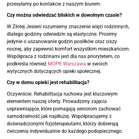
przesyłamy po kontakcie z naszym biurem.
Czy można odwiedzać bliskich w dowolnym czasie?
W Złotej Jesieni rozumiemy znaczenie więzi rodzinnych,
dlatego godziny odwiedzin są elastyczne. Prosimy
jedynie o uszanowanie godzin posiłków oraz ciszy
nocnej, aby zapewnić komfort wszystkim mieszkańcom.
Współpraca z rodzinami jest dla nas priorytetem, co
podkreśla również
MOPR Warszawa
w swoich
wytycznych dotyczących opieki społecznej.
Czy w domu opieki jest rehabilitacja?
Oczywiście. Rehabilitacja ruchowa jest kluczowym
elementem naszej oferty. Prowadzimy zajęcia
usprawniające, które pomagają seniorom zachować
samodzielność jak najdłużej. Współpracujemy z
doświadczonymi fizjoterapeutami, którzy dobierają
ćwiczenia indywidualnie do każdego podopiecznego.