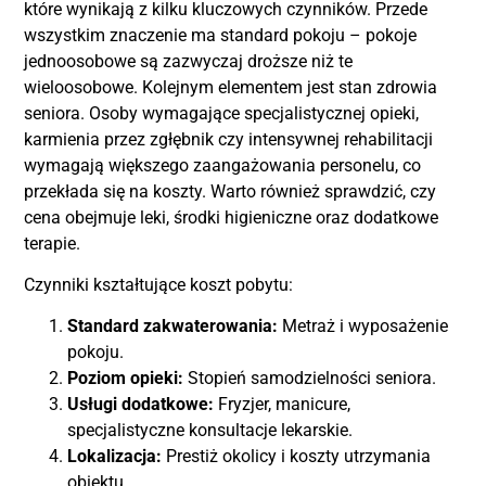
które wynikają z kilku kluczowych czynników. Przede
wszystkim znaczenie ma standard pokoju – pokoje
jednoosobowe są zazwyczaj droższe niż te
wieloosobowe. Kolejnym elementem jest stan zdrowia
seniora. Osoby wymagające specjalistycznej opieki,
karmienia przez zgłębnik czy intensywnej rehabilitacji
wymagają większego zaangażowania personelu, co
przekłada się na koszty. Warto również sprawdzić, czy
cena obejmuje leki, środki higieniczne oraz dodatkowe
terapie.
Czynniki kształtujące koszt pobytu:
Standard zakwaterowania:
Metraż i wyposażenie
pokoju.
Poziom opieki:
Stopień samodzielności seniora.
Usługi dodatkowe:
Fryzjer, manicure,
specjalistyczne konsultacje lekarskie.
Lokalizacja:
Prestiż okolicy i koszty utrzymania
obiektu.