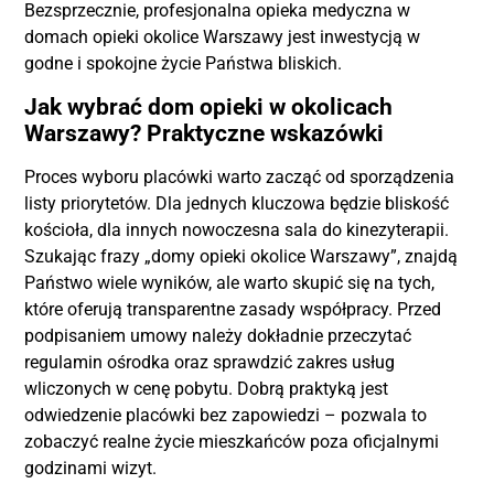
Bezsprzecznie, profesjonalna opieka medyczna w
domach opieki okolice Warszawy jest inwestycją w
godne i spokojne życie Państwa bliskich.
Jak wybrać dom opieki w okolicach
Warszawy? Praktyczne wskazówki
Proces wyboru placówki warto zacząć od sporządzenia
listy priorytetów. Dla jednych kluczowa będzie bliskość
kościoła, dla innych nowoczesna sala do kinezyterapii.
Szukając frazy „domy opieki okolice Warszawy”, znajdą
Państwo wiele wyników, ale warto skupić się na tych,
które oferują transparentne zasady współpracy. Przed
podpisaniem umowy należy dokładnie przeczytać
regulamin ośrodka oraz sprawdzić zakres usług
wliczonych w cenę pobytu. Dobrą praktyką jest
odwiedzenie placówki bez zapowiedzi – pozwala to
zobaczyć realne życie mieszkańców poza oficjalnymi
godzinami wizyt.