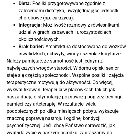
Dieta:
Posiłki przygotowywane zgodnie z
zaleceniami dietetyka, uwzględniające jednostki
chorobowe (np. cukrzyca).
Integracja:
Możliwość rozmowy z rówieśnikami,
udział w grach, zabawach i uroczystościach
okolicznościowych.
Brak barier:
Architektura dostosowana do wózków
inwalidzkich, uchwyty, windy i szerokie korytarze.
Należy pamiętać, że samotność jest jednym z
największych wrogów starości. W domu opieki senior
staje się częścią społeczności. Wspólne posiłki i zajęcia
terapeutyczne motywują do aktywności. Co więcej,
wykwalifikowani terapeuci w placówkach takich jak
nasza dbają o stymulację poznawczą poprzez treningi
pamięci czy arteterapię. W rezultacie, wielu
podopiecznych po kilku miesiącach pobytu wykazuje
znaczną poprawę nastroju i ogólnej kondycji
psychofizycznej. Jeśli chcą Państwo sprawdzić, jak
wygląda życie w naszym ośrodku, zapraszamy do