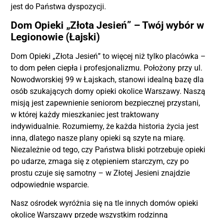
jest do Państwa dyspozycji.
Dom Opieki „Złota Jesień” – Twój wybór w
Legionowie (Łajski)
Dom Opieki „Złota Jesień” to więcej niż tylko placówka –
to dom pełen ciepła i profesjonalizmu. Położony przy ul.
Nowodworskiej 99 w Łajskach, stanowi idealną bazę dla
osób szukających domy opieki okolice Warszawy. Naszą
misją jest zapewnienie seniorom bezpiecznej przystani,
w której każdy mieszkaniec jest traktowany
indywidualnie. Rozumiemy, że każda historia życia jest
inna, dlatego nasze plany opieki są szyte na miarę.
Niezależnie od tego, czy Państwa bliski potrzebuje opieki
po udarze, zmaga się z otępieniem starczym, czy po
prostu czuje się samotny – w Złotej Jesieni znajdzie
odpowiednie wsparcie.
Nasz ośrodek wyróżnia się na tle innych domów opieki
okolice Warszawy przede wszystkim rodzinną