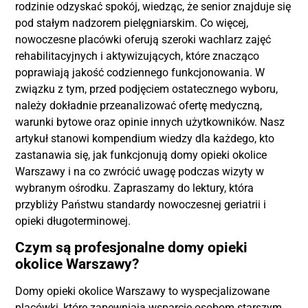
rodzinie odzyskać spokój, wiedząc, że senior znajduje się
pod stałym nadzorem pielęgniarskim. Co więcej,
nowoczesne placówki oferują szeroki wachlarz zajęć
rehabilitacyjnych i aktywizujących, które znacząco
poprawiają jakość codziennego funkcjonowania. W
związku z tym, przed podjęciem ostatecznego wyboru,
należy dokładnie przeanalizować ofertę medyczną,
warunki bytowe oraz opinie innych użytkowników. Nasz
artykuł stanowi kompendium wiedzy dla każdego, kto
zastanawia się, jak funkcjonują domy opieki okolice
Warszawy i na co zwrócić uwagę podczas wizyty w
wybranym ośrodku. Zapraszamy do lektury, która
przybliży Państwu standardy nowoczesnej geriatrii i
opieki długoterminowej.
Czym są profesjonalne domy opieki
okolice Warszawy?
Domy opieki okolice Warszawy to wyspecjalizowane
placówki, które zapewniają wsparcie osobom starszym,