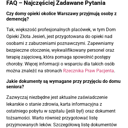
FAQ – Najczęściej Zadawane Pytania
Czy domy opieki okolice Warszawy przyjmują osoby z
demencją?
Tak, większość profesjonalnych placówek, w tym Dom
Opieki Złota Jesień, jest przygotowana do opieki nad
osobami z zaburzeniami poznawczymi. Zapewniamy
bezpieczne otoczenie, wykwalifikowany personel oraz
terapię zajęciową, która pomaga spowolnić postępy
choroby. Więcej informacji o wsparciu dla takich osób
można znaleźć na stronach
Rzecznika Praw Pacjenta
.
Jakie dokumenty są wymagane przy przyjęciu do domu
seniora?
Zazwyczaj niezbędne jest aktualne zaświadczenie
lekarskie o stanie zdrowia, karta informacyjna z
ostatniego pobytu w szpitalu (jeśli był) oraz dokument
tożsamości. Warto również przygotować listę
przyjmowanych leków. Szczegółową listę dokumentów