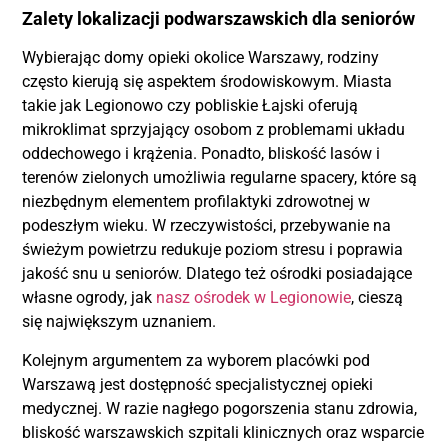
Zalety lokalizacji podwarszawskich dla seniorów
Wybierając domy opieki okolice Warszawy, rodziny
często kierują się aspektem środowiskowym. Miasta
takie jak Legionowo czy pobliskie Łajski oferują
mikroklimat sprzyjający osobom z problemami układu
oddechowego i krążenia. Ponadto, bliskość lasów i
terenów zielonych umożliwia regularne spacery, które są
niezbędnym elementem profilaktyki zdrowotnej w
podeszłym wieku. W rzeczywistości, przebywanie na
świeżym powietrzu redukuje poziom stresu i poprawia
jakość snu u seniorów. Dlatego też ośrodki posiadające
własne ogrody, jak
nasz ośrodek w Legionowie
, cieszą
się największym uznaniem.
Kolejnym argumentem za wyborem placówki pod
Warszawą jest dostępność specjalistycznej opieki
medycznej. W razie nagłego pogorszenia stanu zdrowia,
bliskość warszawskich szpitali klinicznych oraz wsparcie