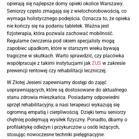
opierają się najlepsze domy opieki okolice Warszawy.
Seniorzy często zmagają się z wielochorobowością, co
wymaga holistycznego podejścia. Oznacza to, że opieka
nie kończy się na podaniu tabletek. Ważna jest
fizjoterapia, która pozwala zachować mobilność.
Regularne ćwiczenia pod okiem specjalisty mogą
zapobiec upadkom, które w starszym wieku bywają
tragiczne w skutkach. Warto sprawdzić, czy placówka
współpracuje z takimi instytucjami jak
ZUS
w zakresie
prewencji rentowej czy rehabilitacji leczniczej.
W Złotej Jesieni zapewniamy dostęp do zajęć
usprawniających, które są dostosowane do aktualnego
stanu zdrowia mieszkańca. Posiadamy odpowiedni
sprzęt rehabilitacyjny, a nasi terapeuci wykazują się
ogromną empatią i cierpliwością. Dzięki temu seniorzy
chętniej podejmują wysiłek fizyczny. Ponadto, dbamy o
profilaktykę odleżyn i przykurczów u osób leżących,
stosując nowoczesne techniki pielęgnacyjne.