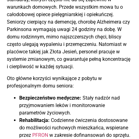
warunkach domowych. Przede wszystkim mowa tu o
całodobowej opiece pielęgniarskiej i opiekuńczej.
Seniorzy cierpiący na demencję, chorobę Alzheimera czy
Parkinsona wymagają uwagi 24 godziny na dobę. W
domu rodzinnym, mimo najszczerszych chęci, bliscy
często ulegają wypaleniu i przemęczeniu. Natomiast w
placówce takiej jak Złota Jesień, personel pracuje w
systemie zmianowym, co gwarantuje pełną koncentrację
i cierpliwość w każdej sytuacji.
Oto główne korzyści wynikające z pobytu w
profesjonalnym domu seniora:
Bezpieczeństwo medyczne:
Stały nadzór nad
przyjmowaniem leków i monitorowanie
parametrów życiowych.
Rehabilitacja:
Codzienne ćwiczenia dostosowane
do możliwości ruchowych mieszkańca, wspierane
przez
PFRON
w zakresie dofinansowań do sprzętu.