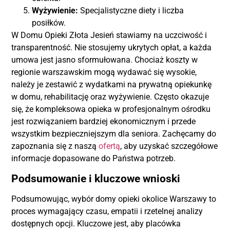
Wyżywienie:
Specjalistyczne diety i liczba
posiłków.
W Domu Opieki Złota Jesień stawiamy na uczciwość i
transparentność. Nie stosujemy ukrytych opłat, a każda
umowa jest jasno sformułowana. Chociaż koszty w
regionie warszawskim mogą wydawać się wysokie,
należy je zestawić z wydatkami na prywatną opiekunkę
w domu, rehabilitację oraz wyżywienie. Często okazuje
się, że kompleksowa opieka w profesjonalnym ośrodku
jest rozwiązaniem bardziej ekonomicznym i przede
wszystkim bezpieczniejszym dla seniora. Zachęcamy do
zapoznania się z naszą
ofertą
, aby uzyskać szczegółowe
informacje dopasowane do Państwa potrzeb.
Podsumowanie i kluczowe wnioski
Podsumowując, wybór domy opieki okolice Warszawy to
proces wymagający czasu, empatii i rzetelnej analizy
dostępnych opcji. Kluczowe jest, aby placówka