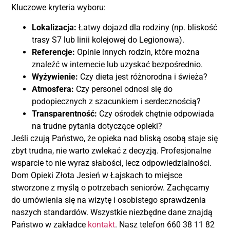
Kluczowe kryteria wyboru:
Lokalizacja:
Łatwy dojazd dla rodziny (np. bliskość
trasy S7 lub linii kolejowej do Legionowa).
Referencje:
Opinie innych rodzin, które można
znaleźć w internecie lub uzyskać bezpośrednio.
Wyżywienie:
Czy dieta jest różnorodna i świeża?
Atmosfera:
Czy personel odnosi się do
podopiecznych z szacunkiem i serdecznością?
Transparentność:
Czy ośrodek chętnie odpowiada
na trudne pytania dotyczące opieki?
Jeśli czują Państwo, że opieka nad bliską osobą staje się
zbyt trudna, nie warto zwlekać z decyzją. Profesjonalne
wsparcie to nie wyraz słabości, lecz odpowiedzialności.
Dom Opieki Złota Jesień w Łajskach to miejsce
stworzone z myślą o potrzebach seniorów. Zachęcamy
do umówienia się na wizytę i osobistego sprawdzenia
naszych standardów. Wszystkie niezbędne dane znajdą
Państwo w zakładce
kontakt
. Nasz telefon 660 38 11 82