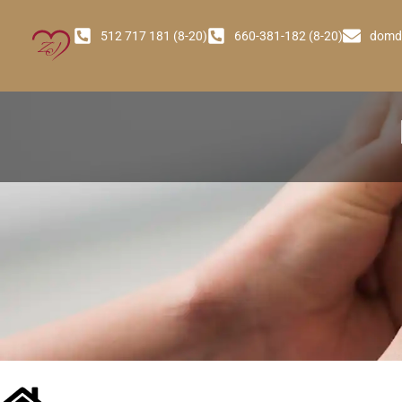
512 717 181 (8-20)
660-381-182 (8-20)
domd