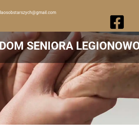
laosobstarszych@gmail.com
DOM SENIORA LEGIONOW