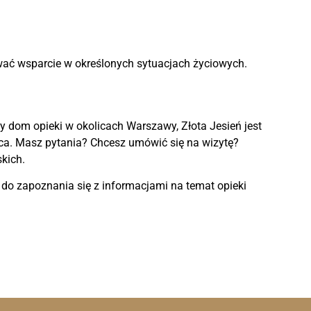
wać wsparcie w określonych sytuacjach życiowych.
y dom opieki w okolicach Warszawy, Złota Jesień jest
ńca. Masz pytania? Chcesz umówić się na wizytę?
kich.
 do zapoznania się z informacjami na temat opieki