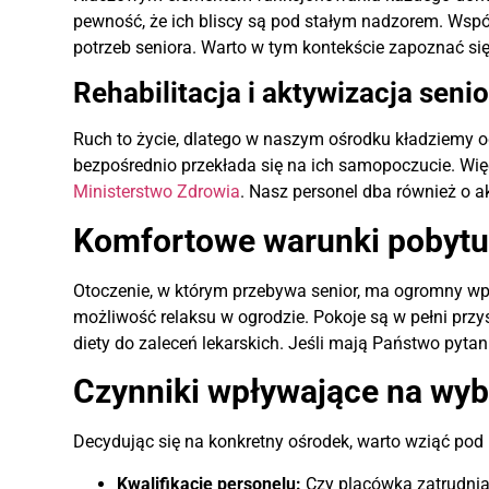
pewność, że ich bliscy są pod stałym nadzorem. Współ
potrzeb seniora. Warto w tym kontekście zapoznać s
Rehabilitacja i aktywizacja seni
Ruch to życie, dlatego w naszym ośrodku kładziemy o
bezpośrednio przekłada się na ich samopoczucie. Wi
Ministerstwo Zdrowia
. Nasz personel dba również o a
Komfortowe warunki pobytu 
Otoczenie, w którym przebywa senior, ma ogromny wp
możliwość relaksu w ogrodzie. Pokoje są w pełni p
diety do zaleceń lekarskich. Jeśli mają Państwo py
Czynniki wpływające na wyb
Decydując się na konkretny ośrodek, warto wziąć pod
Kwalifikacje personelu:
Czy placówka zatrudnia