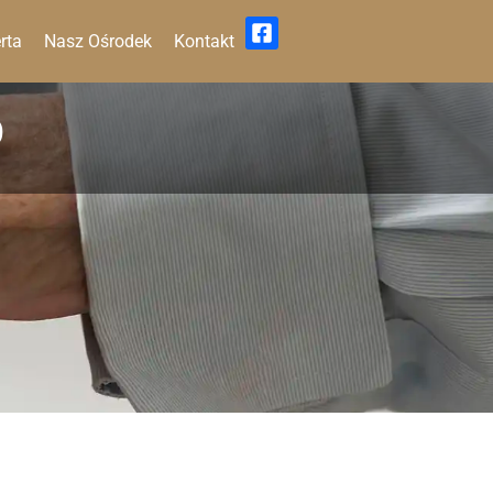
rta
Nasz Ośrodek
Kontakt
O