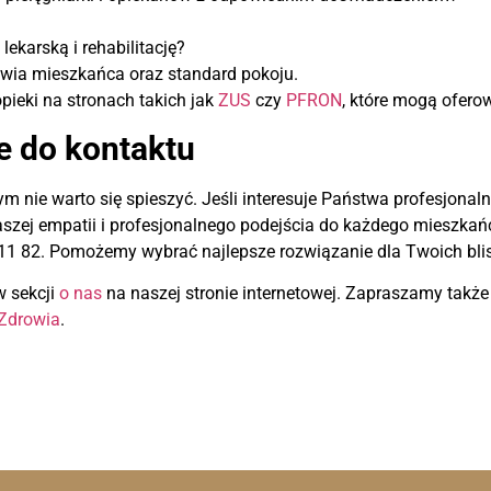
lekarską i rehabilitację?
owia mieszkańca oraz standard pokoju.
pieki na stronach takich jak
ZUS
czy
PFRON
, które mogą ofero
e do kontaktu
 nie warto się spieszyć. Jeśli interesuje Państwa profesjonaln
aszej empatii i profesjonalnego podejścia do każdego mieszka
1 82. Pomożemy wybrać najlepsze rozwiązanie dla Twoich blis
w sekcji
o nas
na naszej stronie internetowej. Zapraszamy także
Zdrowia
.