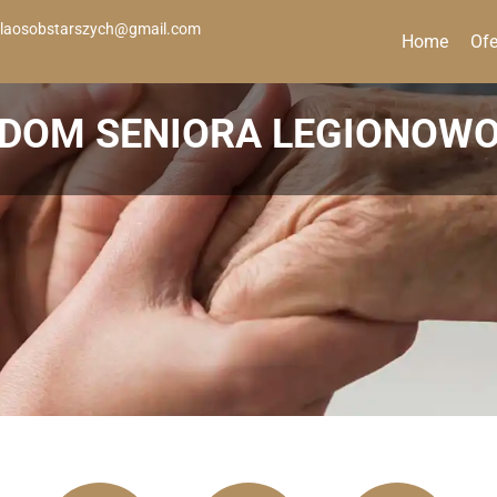
laosobstarszych@gmail.com
Home
Ofe
DOM SENIORA LEGIONOW