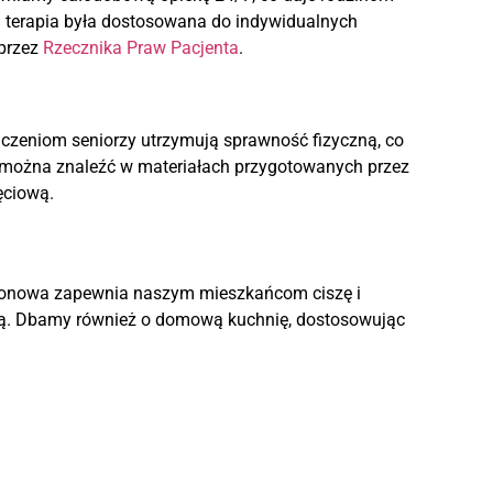
da terapia była dostosowana do indywidualnych
 przez
Rzecznika Praw Pacjenta
.
iczeniom seniorzy utrzymują sprawność fizyczną, co
u można znaleźć w materiałach przygotowanych przez
ęciową.
egionowa zapewnia naszym mieszkańcom ciszę i
ową. Dbamy również o domową kuchnię, dostosowując