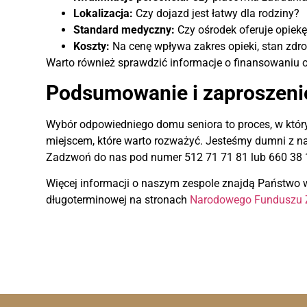
Lokalizacja:
Czy dojazd jest łatwy dla rodziny?
Standard medyczny:
Czy ośrodek oferuje opiekę 
Koszty:
Na cenę wpływa zakres opieki, stan zdr
Warto również sprawdzić informacje o finansowaniu o
Podsumowanie i zaproszeni
Wybór odpowiedniego domu seniora to proces, w którym
miejscem, które warto rozważyć. Jesteśmy dumni z n
Zadzwoń do nas pod numer 512 71 71 81 lub 660 38 1
Więcej informacji o naszym zespole znajdą Państwo 
długoterminowej na stronach
Narodowego Funduszu 