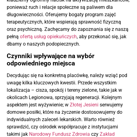
ponieważ ruch i relacje społeczne są paliwem dla
długowieczności. Oferujemy bogaty program zajęć
terapeutycznych, które wspierają sprawność fizyczną
oraz psychiczną. Zachęcamy do zapoznania się z naszą
pełną
ofertą usług opiekuńczych
, aby przekonać się, jak
dbamy o naszych podopiecznych.
Czynniki wpływające na wybór
odpowiedniego miejsca
Decydując się na konkretną placówkę, należy wziąć pod
uwagę kilka kluczowych kwestii. Przede wszystkim
lokalizacja – cisza, spokój i tereny zielone, takie jak w
okolicach Legionowa, sprzyjają regeneracji. Kolejnym
aspektem jest wyżywienie; w
Złotej Jesieni
serwujemy
domowe posiłki, które na życzenie dostosowujemy do
indywidualnych zaleceń lekarskich. Warto również
sprawdzić, czy ośrodek współpracuje z instytucjami
takimi jak
Narodowy Fundusz Zdrowia
czy
Zakład