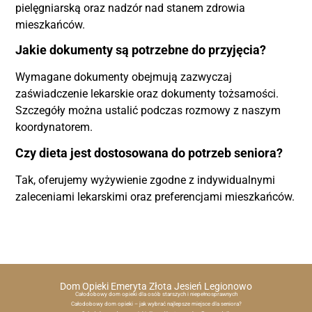
pielęgniarską oraz nadzór nad stanem zdrowia
mieszkańców.
Jakie dokumenty są potrzebne do przyjęcia?
Wymagane dokumenty obejmują zazwyczaj
zaświadczenie lekarskie oraz dokumenty tożsamości.
Szczegóły można ustalić podczas rozmowy z naszym
koordynatorem.
Czy dieta jest dostosowana do potrzeb seniora?
Tak, oferujemy wyżywienie zgodne z indywidualnymi
zaleceniami lekarskimi oraz preferencjami mieszkańców.
Dom Opieki Emeryta Złota Jesień Legionowo
Całodobowy dom opieki dla osób starszych i niepełnosprawnych
Całodobowy dom opieki – jak wybrać najlepsze miejsce dla seniora?