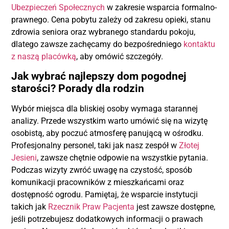
Ubezpieczeń Społecznych
w zakresie wsparcia formalno-
prawnego. Cena pobytu zależy od zakresu opieki, stanu
zdrowia seniora oraz wybranego standardu pokoju,
dlatego zawsze zachęcamy do bezpośredniego
kontaktu
z naszą placówką
, aby omówić szczegóły.
Jak wybrać najlepszy dom pogodnej
starości? Porady dla rodzin
Wybór miejsca dla bliskiej osoby wymaga starannej
analizy. Przede wszystkim warto umówić się na wizytę
osobistą, aby poczuć atmosferę panującą w ośrodku.
Profesjonalny personel, taki jak nasz zespół w
Złotej
Jesieni
, zawsze chętnie odpowie na wszystkie pytania.
Podczas wizyty zwróć uwagę na czystość, sposób
komunikacji pracowników z mieszkańcami oraz
dostępność ogrodu. Pamiętaj, że wsparcie instytucji
takich jak
Rzecznik Praw Pacjenta
jest zawsze dostępne,
jeśli potrzebujesz dodatkowych informacji o prawach