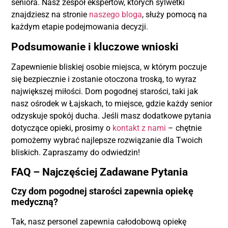
seniora. Nasz zespół ekspertów, których sylwetki
znajdziesz na stronie
naszego bloga
, służy pomocą na
każdym etapie podejmowania decyzji.
Podsumowanie i kluczowe wnioski
Zapewnienie bliskiej osobie miejsca, w którym poczuje
się bezpiecznie i zostanie otoczona troską, to wyraz
największej miłości. Dom pogodnej starości, taki jak
nasz ośrodek w Łajskach, to miejsce, gdzie każdy senior
odzyskuje spokój ducha. Jeśli masz dodatkowe pytania
dotyczące opieki, prosimy o
kontakt z nami
– chętnie
pomożemy wybrać najlepsze rozwiązanie dla Twoich
bliskich. Zapraszamy do odwiedzin!
FAQ – Najczęściej Zadawane Pytania
Czy dom pogodnej starości zapewnia opiekę
medyczną?
Tak, nasz personel zapewnia całodobową opiekę