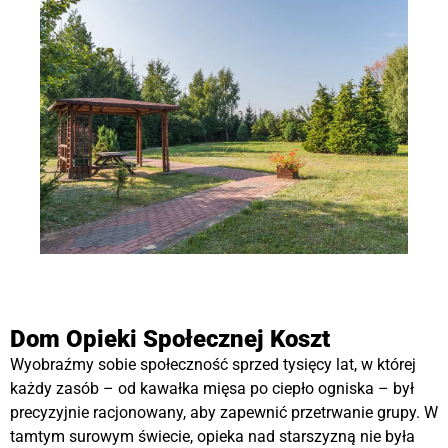
Dom Opieki Społecznej Koszt
Wyobraźmy sobie społeczność sprzed tysięcy lat, w której
każdy zasób – od kawałka mięsa po ciepło ogniska – był
precyzyjnie racjonowany, aby zapewnić przetrwanie grupy. W
tamtym surowym świecie, opieka nad starszyzną nie była