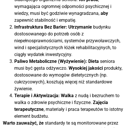
wymagająca ogromnej odporności psychicznej i
wiedzy, musi być godziwie wynagradzana,
aby
zapewnić stabilność i empatię.
Infrastruktura Bez Barier:
Utrzymanie
budynku
dostosowanego do potrzeb osób z
niepełnosprawnościami, systemów przywoławczych,
wind i specjalistycznych łóżek rehabilitacyjnych, to
ciągły wydatek inwestycyjny.
Paliwo Metaboliczne (Wyżywienie):
Dieta
seniora
musi być gęsta odżywczo.
Wysokiej jakości
produkty,
dostosowane do wymogów dietetycznych (np.
cukrzycowych), kosztują więcej niż standardowe
żywienie.
Terapie i Aktywizacja:
Walka
z nudą i bezruchem to
walka o zdrowie psychiczne i fizyczne.
Zajęcia
terapeutyczne
, materiały i praca terapeutów to istotny
element budżetu.
Warto zauważyć, że
standardy te są monitorowane przez