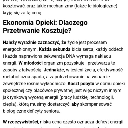
kosztować, oraz jakie mechanizmy (także te biologiczne)
kryją się za tą ceną.
Ekonomia Opieki: Dlaczego
Przetrwanie Kosztuje?
Należy wyraźnie zaznaczyć, że
życie jest procesem
energochłonnym.
Każda sekunda
bicia serca, każdy oddech
i każda naprawiona sekwencja DNA wymaga nakładu
energii.
W młodości
organizm pozyskuje i przetwarza te
zasoby z łatwością.
Jednakże
, w jesieni życia, efektywność
metaboliczna spada, a zapotrzebowanie na wsparcie
zewnętrzne rośnie wykładniczo.
Koszt pobytu
w domu opieki
społecznej czy placówce prywatnej jest więc niczym innym
jak rynkową wyceną energii (pracy ludzkiej, technologii,
ciepła), którą musimy dostarczyć,
aby
skompensować
biologiczne deficyty seniora.
W rzeczywistości
, niska cena często oznacza deficyt energii