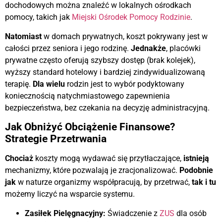
dochodowych można znaleźć w lokalnych ośrodkach
pomocy, takich jak
Miejski Ośrodek Pomocy Rodzinie
.
Natomiast
w domach prywatnych, koszt pokrywany jest w
całości przez seniora i jego rodzinę.
Jednakże
, placówki
prywatne często oferują szybszy dostęp (brak kolejek),
wyższy standard hotelowy i bardziej zindywidualizowaną
terapię.
Dla wielu
rodzin jest to wybór podyktowany
koniecznością natychmiastowego zapewnienia
bezpieczeństwa, bez czekania na decyzję administracyjną.
Jak Obniżyć Obciążenie Finansowe?
Strategie Przetrwania
Chociaż
koszty mogą wydawać się przytłaczające,
istnieją
mechanizmy, które pozwalają je zracjonalizować.
Podobnie
jak
w naturze organizmy współpracują, by przetrwać,
tak i tu
możemy liczyć na wsparcie systemu.
Zasiłek Pielęgnacyjny:
Świadczenie z
ZUS
dla osób