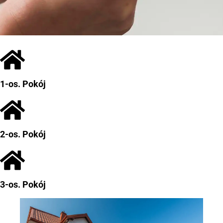
1-os. Pokój
2-os. Pokój
3-os. Pokój