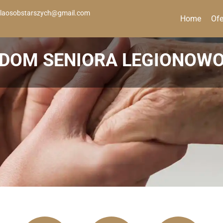
laosobstarszych@gmail.com
Home
Ofe
DOM SENIORA LEGIONOW