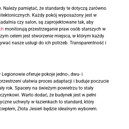
 Należy pamiętać, że standardy te dotyczą zarówno
rchitektonicznych. Każdy pokój wyposażony jest w
dalnia czy salon, są zaprojektowane tak, aby
ch
monitorują przestrzeganie praw osób starszych w
ym celem jest stworzenie miejsca, w którym każdy
wać nasze usługi do ich potrzeb. Transparentność i
Legionowie oferuje pokoje jedno-, dwu- i
zestrzeni ułatwia proces adaptacji i buduje poczucie
ły rok. Spacery na świeżym powietrzu to stały
czynkowi. Warto dodać, że budynek jest w pełni
tyczne uchwyty w łazienkach to standard, który
ciepłem, Złota Jesień będzie idealnym wyborem.