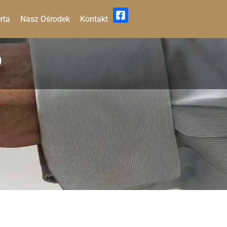
rta
Nasz Ośrodek
Kontakt
O