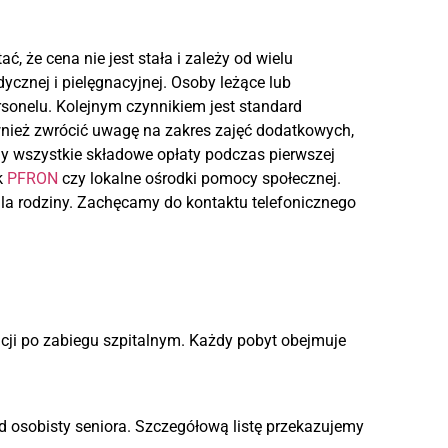
, że cena nie jest stała i zależy od wielu
cznej i pielęgnacyjnej. Osoby leżące lub
onelu. Kolejnym czynnikiem jest standard
nież zwrócić uwagę na zakres zajęć dodatkowych,
amy wszystkie składowe opłaty podczas pierwszej
k
PFRON
czy lokalne ośrodki pomocy społecznej.
dla rodziny. Zachęcamy do kontaktu telefonicznego
ncji po zabiegu szpitalnym. Każdy pobyt obejmuje
 osobisty seniora. Szczegółową listę przekazujemy