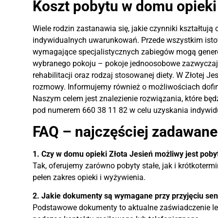
Koszt pobytu w domu opieki
Wiele rodzin zastanawia się, jakie czynniki kształtują
indywidualnych uwarunkowań. Przede wszystkim istotn
wymagające specjalistycznych zabiegów mogą genero
wybranego pokoju – pokoje jednoosobowe zazwyczaj w
rehabilitacji oraz rodzaj stosowanej diety. W Złotej
rozmowy. Informujemy również o możliwościach dofina
Naszym celem jest znalezienie rozwiązania, które bę
pod numerem 660 38 11 82 w celu uzyskania indywid
FAQ – najczęściej zadawane
1. Czy w domu opieki Złota Jesień możliwy jest pob
Tak, oferujemy zarówno pobyty stałe, jak i krótkoter
pełen zakres opieki i wyżywienia.
2. Jakie dokumenty są wymagane przy przyjęciu sen
Podstawowe dokumenty to aktualne zaświadczenie leka