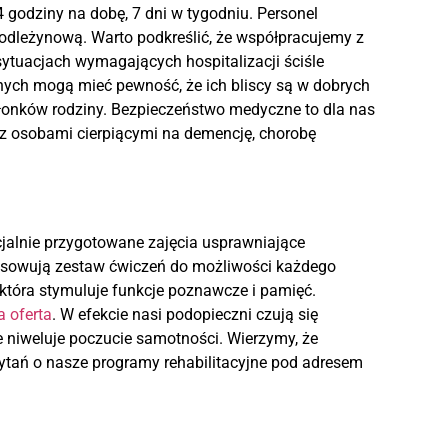
godziny na dobę, 7 dni w tygodniu. Personel
iwodleżynową. Warto podkreślić, że współpracujemy z
sytuacjach wymagających hospitalizacji ściśle
nych mogą mieć pewność, że ich bliscy są w dobrych
onków rodziny. Bezpieczeństwo medyczne to dla nas
 z osobami cierpiącymi na demencję, chorobę
cjalnie przygotowane zajęcia usprawniające
osowują zestaw ćwiczeń do możliwości każdego
, która stymuluje funkcje poznawcze i pamięć.
 oferta
. W efekcie nasi podopieczni czują się
e niweluje poczucie samotności. Wierzymy, że
ytań o nasze programy rehabilitacyjne pod adresem