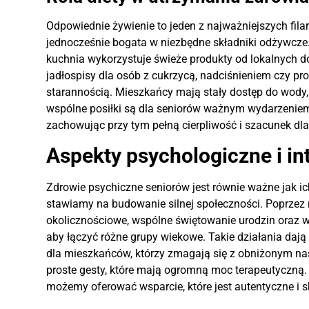
Odpowiednie żywienie to jeden z najważniejszych fil
jednocześnie bogata w niezbędne składniki odżywcze.
kuchnia wykorzystuje świeże produkty od lokalnych d
jadłospisy dla osób z cukrzycą, nadciśnieniem czy 
starannością. Mieszkańcy mają stały dostęp do wody, 
wspólne posiłki są dla seniorów ważnym wydarzeniem
zachowując przy tym pełną cierpliwość i szacunek dl
Aspekty psychologiczne i in
Zdrowie psychiczne seniorów jest równie ważne jak 
stawiamy na budowanie silnej społeczności. Poprzez
okolicznościowe, wspólne świętowanie urodzin oraz w
aby łączyć różne grupy wiekowe. Takie działania daj
dla mieszkańców, którzy zmagają się z obniżonym nas
proste gesty, które mają ogromną moc terapeutyczną. 
możemy oferować wsparcie, które jest autentyczne i s