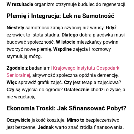
W rezultacie
organizm otrzymuje budulec do regeneracji.
Plemię i Integracja: Lek na Samotność
Niestety
samotność zabija szybciej niż wirusy.
Gdyż
człowiek to istota stadna.
Dlatego
dobra placówka musi
budować społeczność.
W istocie
mieszkańcy powinni
tworzyć nowe plemię.
Wspólne
zajęcia i rozmowy
stymulują mózg.
Zgodnie z
badaniami
Krajowego Instytutu Gospodarki
Senioralnej
, aktywność społeczna opóźnia demencję.
Więc
sprawdź grafik zajęć.
Czy
jest terapia zajęciowa?
Czy
są wyjścia do ogrodu?
Ostatecznie
chodzi o życie, a
nie wegetację.
Ekonomia Troski: Jak Sfinansować Pobyt?
Oczywiście
jakość kosztuje.
Mimo to
bezpieczeństwo
jest bezcenne.
Jednak
warto znać źródła finansowania.