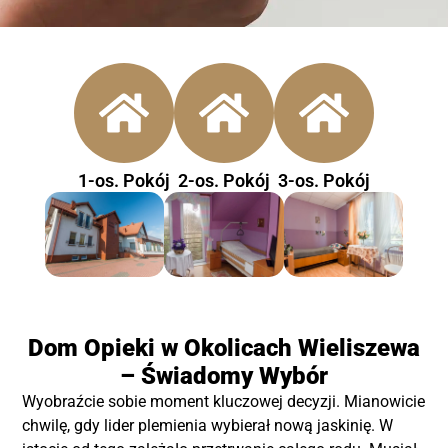
1-os. Pokój
2-os. Pokój
3-os. Pokój
Dom Opieki w Okolicach Wieliszewa
– Świadomy Wybór
Wyobraźcie sobie moment kluczowej decyzji. Mianowicie
chwilę, gdy lider plemienia wybierał nową jaskinię. W