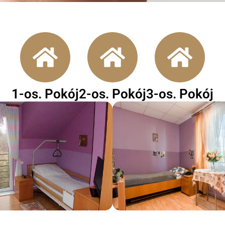
1-os. Pokój
2-os. Pokój
3-os. Pokój