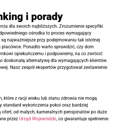
king i porady
cia dla swoich najbliższych. Zrozumienie specyfiki
 odpowiedniego ośrodka to proces wymagający
 są najważniejsze przy podejmowaniu tak istotnej
ej placówce. Ponadto warto sprawdzić, czy dom
e rynkowi opiekuńczemu i podpowiemy, na co zwrócić
i doskonałą alternatywę dla wymagających klientów.
owej. Nasz zespół ekspertów przygotował zestawienie
które z racji wieku lub stanu zdrowia nie mogą
y standard wykończenia pokoi oraz bardziej
ą ofert, od małych, kameralnych pensjonatów po duże
ane przez
Urząd Wojewódzki
, co gwarantuje spełnienie