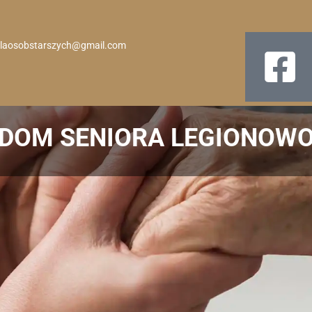
laosobstarszych@gmail.com
DOM SENIORA LEGIONOW