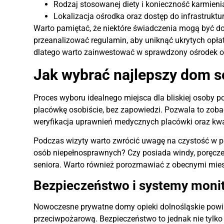
Rodzaj stosowanej diety i konieczność karmien
Lokalizacja ośrodka oraz dostęp do infrastruktur
Warto pamiętać, że niektóre świadczenia mogą być 
przeanalizować regulamin, aby uniknąć ukrytych opłat 
dlatego warto zainwestować w sprawdzony ośrodek o 
Jak wybrać najlepszy dom se
Proces wyboru idealnego miejsca dla bliskiej osoby p
placówkę osobiście, bez zapowiedzi. Pozwala to zobac
weryfikacja uprawnień medycznych placówki oraz kwal
Podczas wizyty warto zwrócić uwagę na czystość w p
osób niepełnosprawnych? Czy posiada windy, poręcze
seniora. Warto również porozmawiać z obecnymi mies
Bezpieczeństwo i systemy moni
Nowoczesne prywatne domy opieki dolnośląskie powi
przeciwpożarową. Bezpieczeństwo to jednak nie tylko 