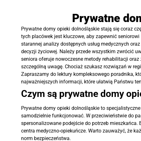
Prywatne dom
Prywatne domy opieki dolnośląskie stają się coraz c
tych placówek jest kluczowe, aby zapewnić seniorowi
starannej analizy dostępnych usług medycznych oraz s
decyzji życiowej. Należy przede wszystkim zwrócić u
seniora oferuje nowoczesne metody rehabilitacji oraz
szczególną uwagę. Chociaż szukasz rozwiązań w regi
Zapraszamy do lektury kompleksowego poradnika, któr
najważniejszych informacji, które ułatwią Państwu te
Czym są prywatne domy opie
Prywatne domy opieki dolnośląskie to specjalistyczn
samodzielnie funkcjonować. W przeciwieństwie do pa
spersonalizowane podejście do potrzeb mieszkańca. B
centra medyczno-opiekuńcze. Warto zauważyć, że k
norm bezpieczeństwa.