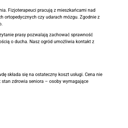
nia. Fizjoterapeuci pracują z mieszkańcami nad
jach ortopedycznych czy udarach mózgu. Zgodnie z
o.
 czytanie prasy pozwalają zachować sprawność
łością o ducha. Nasz ogród umożliwia kontakt z
wdę składa się na ostateczny koszt usługi. Cena nie
est stan zdrowia seniora – osoby wymagające