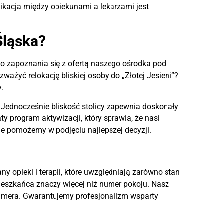
kacja między opiekunami a lekarzami jest
Śląska?
do zapoznania się z ofertą naszego ośrodka pod
zważyć relokację bliskiej osoby do „Złotej Jesieni”?
.
t. Jednocześnie bliskość stolicy zapewnia doskonały
y program aktywizacji, który sprawia, że nasi
e pomożemy w podjęciu najlepszej decyzji.
ny opieki i terapii, które uwzględniają zarówno stan
 mieszkańca znaczy więcej niż numer pokoju. Nasz
eimera. Gwarantujemy profesjonalizm wsparty