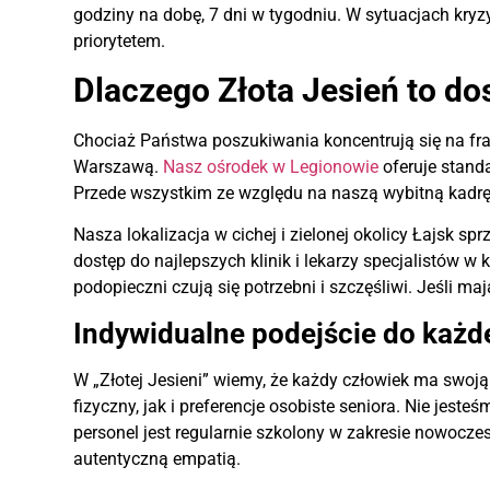
godziny na dobę, 7 dni w tygodniu. W sytuacjach kr
priorytetem.
Dlaczego Złota Jesień to do
Chociaż Państwa poszukiwania koncentrują się na fra
Warszawą.
Nasz ośrodek w Legionowie
oferuje standa
Przede wszystkim ze względu na naszą wybitną kadrę,
Nasza lokalizacja w cichej i zielonej okolicy Łajsk s
dostęp do najlepszych klinik i lekarzy specjalistów 
podopieczni czują się potrzebni i szczęśliwi. Jeśli m
Indywidualne podejście do każ
W „Złotej Jesieni” wiemy, że każdy człowiek ma swoją 
fizyczny, jak i preferencje osobiste seniora. Nie je
personel jest regularnie szkolony w zakresie nowoc
autentyczną empatią.