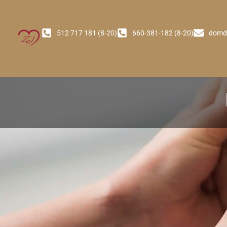
512 717 181 (8-20)
660-381-182 (8-20)
domd