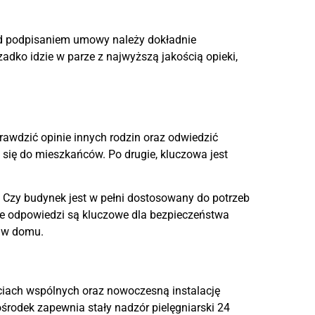
ed podpisaniem umowy należy dokładnie
zadko idzie w parze z najwyższą jakością opieki,
rawdzić opinie innych rodzin oraz odwiedzić
 się do mieszkańców. Po drugie, kluczowa jest
 Czy budynek jest w pełni dostosowany do potrzeb
re odpowiedzi są kluczowe dla bezpieczeństwa
j w domu.
iach wspólnych oraz nowoczesną instalację
środek zapewnia stały nadzór pielęgniarski 24