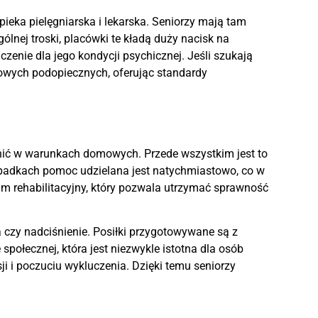
eka pielęgniarska i lekarska. Seniorzy mają tam
nej troski, placówki te kładą duży nacisk na
zenie dla jego kondycji psychicznej. Jeśli szukają
owych podopiecznych, oferując standardy
wnić w warunkach domowych. Przede wszystkim jest to
padkach pomoc udzielana jest natychmiastowo, co w
m rehabilitacyjny, który pozwala utrzymać sprawność
 czy nadciśnienie. Posiłki przygotowywane są z
społecznej, która jest niezwykle istotna dla osób
sji i poczuciu wykluczenia. Dzięki temu seniorzy