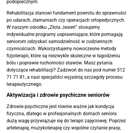
podopiecznym.
Rehabilitacja stanowi fundament powrotu do sprawności
po udarach, złamaniach czy operacjach ortopedycznych.
W naszym ośrodku „Złota Jesień” stosujemy
indywidualne programy usprawniające, które pomagają
seniorom odzyskać samodzielność w codziennych
czynnościach. Wykorzystujemy nowoczesne metody
fizjoterapii, które są niezwykle skuteczne w łagodzeniu
bólu i poprawie ruchomości stawów. Masz pytania
dotyczące rehabilitacji? Zadzwoń do nas pod numer 512
71 71 81, a nasi specjaliści wyjaśnią szczegóły procesu
terapeutycznego.
Aktywizacja i zdrowie psychiczne seniorów
Zdrowie psychiczne jest równie ważne jak kondycja
fizyczna, dlatego w profesjonalnych domach seniora
dużą wagę przywiązuje się do terapii zajęciowej. Poprzez
arteterapię, muzykoterapię czy wspólne czytanie prasy,