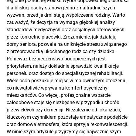
regionie północnej Polski. Wybór odpowiedniego ośrodka
dla bliskiej osoby stanowi jedno z najtrudniejszych
wyzwań, przed jakimi stają współczesne rodziny. Warto
zauważyć, że decyzja ta wymaga głębokiej analizy
standardów medycznych oraz socjalnych oferowanych
przez konkretne placówki. Zrozumienie, jak działają
domy seniora, pozwala na uniknięcie stresu związanego
z przeprowadzką ukochanego rodzica czy dziadka.
Ponieważ bezpieczeństwo podopiecznych jest
priorytetem, należy dokładnie sprawdzić kwalifikacje
personelu oraz dostęp do specjalistycznej rehabilitacji.
Wiele osób poszukuje miejsc w malowniczym otoczeniu,
co niewątpliwie wpływa na komfort psychiczny
mieszkańców. Co więcej, profesjonalne wsparcie
całodobowe staje się niezbędne w przypadku chorób
przewlekłych czy demencji. Niezależnie od lokalizacji,
kluczowym czynnikiem pozostaje empatyczne podejście
oraz domowa atmosfera, która sprzyja rekonwalescencji.
W niniejszym artykule przyjrzymy się najważniejszym