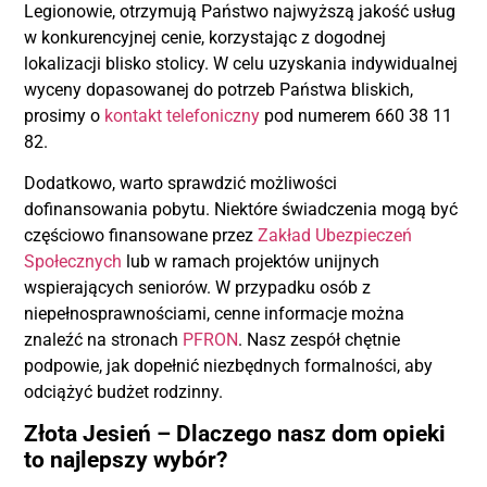
Legionowie, otrzymują Państwo najwyższą jakość usług
w konkurencyjnej cenie, korzystając z dogodnej
lokalizacji blisko stolicy. W celu uzyskania indywidualnej
wyceny dopasowanej do potrzeb Państwa bliskich,
prosimy o
kontakt telefoniczny
pod numerem 660 38 11
82.
Dodatkowo, warto sprawdzić możliwości
dofinansowania pobytu. Niektóre świadczenia mogą być
częściowo finansowane przez
Zakład Ubezpieczeń
Społecznych
lub w ramach projektów unijnych
wspierających seniorów. W przypadku osób z
niepełnosprawnościami, cenne informacje można
znaleźć na stronach
PFRON
. Nasz zespół chętnie
podpowie, jak dopełnić niezbędnych formalności, aby
odciążyć budżet rodzinny.
Złota Jesień – Dlaczego nasz dom opieki
to najlepszy wybór?