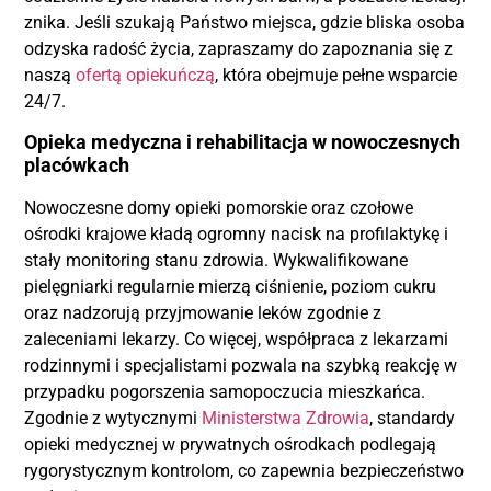
znika. Jeśli szukają Państwo miejsca, gdzie bliska osoba
odzyska radość życia, zapraszamy do zapoznania się z
naszą
ofertą opiekuńczą
, która obejmuje pełne wsparcie
24/7.
Opieka medyczna i rehabilitacja w nowoczesnych
placówkach
Nowoczesne domy opieki pomorskie oraz czołowe
ośrodki krajowe kładą ogromny nacisk na profilaktykę i
stały monitoring stanu zdrowia. Wykwalifikowane
pielęgniarki regularnie mierzą ciśnienie, poziom cukru
oraz nadzorują przyjmowanie leków zgodnie z
zaleceniami lekarzy. Co więcej, współpraca z lekarzami
rodzinnymi i specjalistami pozwala na szybką reakcję w
przypadku pogorszenia samopoczucia mieszkańca.
Zgodnie z wytycznymi
Ministerstwa Zdrowia
, standardy
opieki medycznej w prywatnych ośrodkach podlegają
rygorystycznym kontrolom, co zapewnia bezpieczeństwo