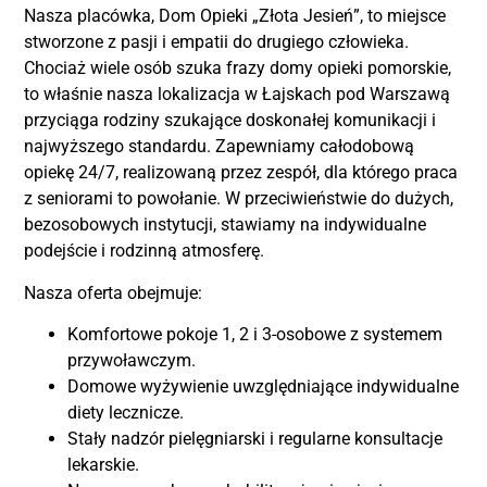
Nasza placówka, Dom Opieki „Złota Jesień”, to miejsce
stworzone z pasji i empatii do drugiego człowieka.
Chociaż wiele osób szuka frazy domy opieki pomorskie,
to właśnie nasza lokalizacja w Łajskach pod Warszawą
przyciąga rodziny szukające doskonałej komunikacji i
najwyższego standardu. Zapewniamy całodobową
opiekę 24/7, realizowaną przez zespół, dla którego praca
z seniorami to powołanie. W przeciwieństwie do dużych,
bezosobowych instytucji, stawiamy na indywidualne
podejście i rodzinną atmosferę.
Nasza oferta obejmuje:
Komfortowe pokoje 1, 2 i 3-osobowe z systemem
przywoławczym.
Domowe wyżywienie uwzględniające indywidualne
diety lecznicze.
Stały nadzór pielęgniarski i regularne konsultacje
lekarskie.