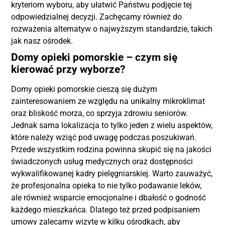
kryteriom wyboru, aby ułatwić Państwu podjęcie tej
odpowiedzialnej decyzji. Zachęcamy również do
rozważenia alternatyw o najwyższym standardzie, takich
jak nasz ośrodek.
Domy opieki pomorskie – czym się
kierować przy wyborze?
Domy opieki pomorskie cieszą się dużym
zainteresowaniem ze względu na unikalny mikroklimat
oraz bliskość morza, co sprzyja zdrowiu seniorów.
Jednak sama lokalizacja to tylko jeden z wielu aspektów,
które należy wziąć pod uwagę podczas poszukiwań.
Przede wszystkim rodzina powinna skupić się na jakości
świadczonych usług medycznych oraz dostępności
wykwalifikowanej kadry pielęgniarskiej. Warto zauważyć,
że profesjonalna opieka to nie tylko podawanie leków,
ale również wsparcie emocjonalne i dbałość o godność
każdego mieszkańca. Dlatego też przed podpisaniem
umowy zalecamy wizytę w kilku ośrodkach, aby