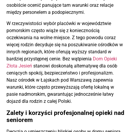
osobiście ocenić panujące tam warunki oraz relacje
między personelem a podopiecznymi.
W rzeczywistości wybór placówki w województwie
pomorskim często wiąże się z koniecznością
oczekiwania na wolne miejsce. Z tego powodu coraz
więcej rodzin decyduje się na poszukiwanie ośrodków w
innych regionach, które oferują wyższy standard w
bardziej przystępnej cenie. Bez wątpienia
Dom Opieki
Złota Jesień
stanowi doskonałą alternatywę dla osób
ceniących spokój, bezpieczeństwo i profesjonalizm.
Nasz ośrodek w Łajskach pod Warszawą zapewnia
warunki, które często przewyższają ofertę lokalną w
pasie nadmorskim, gwarantując jednocześnie łatwy
dojazd dla rodzin z całej Polski.
Zalety i korzyści profesjonalnej opieki nad
seniorem
Decyzja o umieszczeniu bliskiej osoby w domu seniora