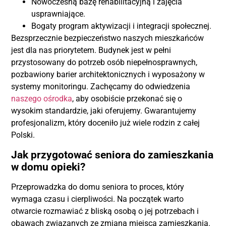
Nowoczesną bazę rehabilitacyjną i zajęcia
usprawniające.
Bogaty program aktywizacji i integracji społecznej.
Bezsprzecznie bezpieczeństwo naszych mieszkańców
jest dla nas priorytetem. Budynek jest w pełni
przystosowany do potrzeb osób niepełnosprawnych,
pozbawiony barier architektonicznych i wyposażony w
systemy monitoringu. Zachęcamy do odwiedzenia
naszego ośrodka
, aby osobiście przekonać się o
wysokim standardzie, jaki oferujemy. Gwarantujemy
profesjonalizm, który doceniło już wiele rodzin z całej
Polski.
Jak przygotować seniora do zamieszkania
w domu opieki?
Przeprowadzka do domu seniora to proces, który
wymaga czasu i cierpliwości. Na początek warto
otwarcie rozmawiać z bliską osobą o jej potrzebach i
obawach związanych ze zmianą miejsca zamieszkania.