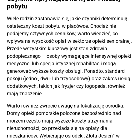
pobytu
Wiele rodzin zastanawia się, jakie czynniki determinują
ostateczny koszt pobytu w placówce. Chociaż nie
podajemy sztywnych cenników, warto wiedzieć, co
wpływa na wysokość opłat w sektorze opieki senioralnej.
Przede wszystkim kluczowy jest stan zdrowia
podopiecznego – osoby wymagające intensywnej opieki
medycznej lub specjalistycznej rehabilitacji mogą
generować wyższe koszty obsługi. Ponadto, standard
pokoju (jedno-, dwu- lub trzyosobowy) oraz zakres usług
dodatkowych, takich jak fryzjer czy logopeda, również
mają znaczenie.
Warto również zwrócić uwagę na lokalizację ośrodka.
Domy opieki pomorskie położone bezpośrednio nad
morzem często mają wyższe koszty utrzymania
nieruchomości, co przekłada się na opłaty dla
mieszkańców. Wybierając ośrodek „Złota Jesień” w