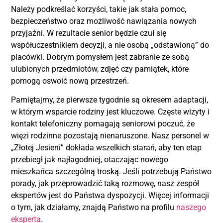
Należy podkreślać korzyści, takie jak stała pomoc,
bezpieczeństwo oraz możliwość nawiązania nowych
przyjaźni. W rezultacie senior będzie czuł się
współuczestnikiem decyzji, a nie osobą „odstawioną” do
placówki. Dobrym pomysłem jest zabranie ze sobą
ulubionych przedmiotów, zdjęć czy pamiątek, które
pomogą oswoić nową przestrzeń.
Pamiętajmy, że pierwsze tygodnie są okresem adaptacji,
w którym wsparcie rodziny jest kluczowe. Częste wizyty i
kontakt telefoniczny pomagają seniorowi poczuć, że
więzi rodzinne pozostają nienaruszone. Nasz personel w
„Złotej Jesieni” dokłada wszelkich starań, aby ten etap
przebiegł jak najłagodniej, otaczając nowego
mieszkańca szczególną troską. Jeśli potrzebują Państwo
porady, jak przeprowadzić taką rozmowę, nasz zespół
ekspertów jest do Państwa dyspozycji. Więcej informacji
o tym, jak działamy, znajdą Państwo na profilu
naszego
eksperta
.