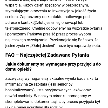
wsparcia. Każdy dzień spędzony w bezpiecznym,
stymulującym otoczeniu to inwestycja w jakość życia
seniora. Zapraszamy do kontaktu mailowego pod
adresem kontakt@zlotajesienlegionowo.pl lub
telefonicznego. Chętnie odpowiemy na wszystkie pytania
i pomożemy Państwu przejść przez proces wyboru
najlepszego rozwiązania. Przekonajcie się Państwo, że
jesień życia w „Złotej Jesieni” może być naprawdę złota.
FAQ – Najczęściej Zadawane Pytania
Jakie dokumenty są wymagane przy przyjęciu do
domu opieki?
Zazwyczaj wymagane są aktualne wyniki badań, karta
informacyjna ze szpitala (jeśli senior był
hospitalizowany), lista przyjmowanych leków oraz
dowód osobisty. W naszym ośrodku pomagamy w
skompletowaniu dokumentacji, aby proces przyjęcia był
jak najmniej uciążliwy dla rodziny.