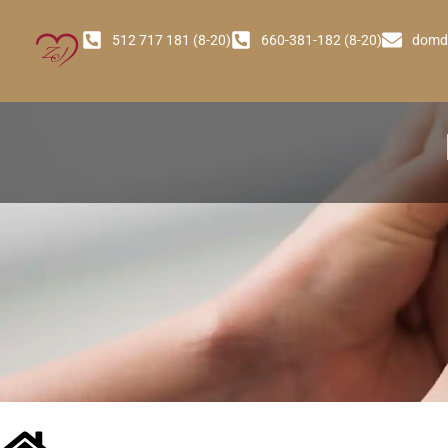
512 717 181 (8-20)
660-381-182 (8-20)
domd