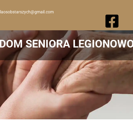
laosobstarszych@gmail.com
DOM SENIORA LEGIONOW