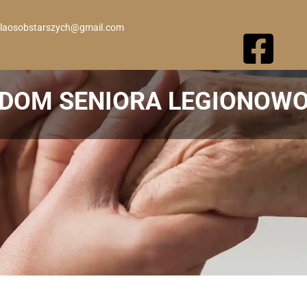
laosobstarszych@gmail.com
DOM SENIORA LEGIONOW