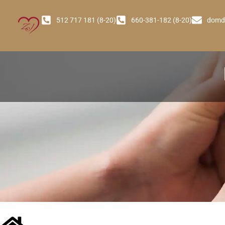
512 717 181 (8-20)
660-381-182 (8-20)
domd