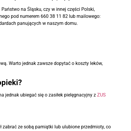
 Państwo na Śląsku, czy w innej części Polski,
cznego pod numerem 660 38 11 82 lub mailowego:
tandardach panujących w naszym domu.
ową. Warto jednak zawsze dopytać o koszty leków,
pieki?
 jednak ubiegać się o zasiłek pielęgnacyjny z
ZUS
 zabrać ze sobą pamiątki lub ulubione przedmioty, co