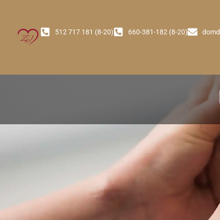
512 717 181 (8-20)
660-381-182 (8-20)
domd