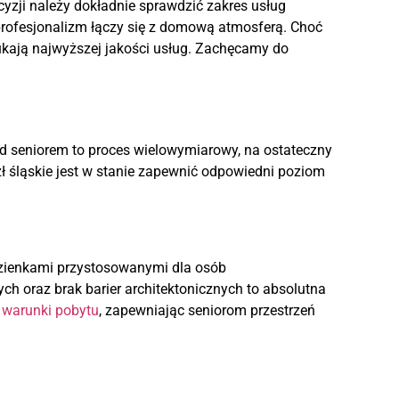
yzji należy dokładnie sprawdzić zakres usług
 profesjonalizm łączy się z domową atmosferą. Choć
ukają najwyższej jakości usług. Zachęcamy do
ad seniorem to proces wielowymiarowy, na ostateczny
zł śląskie jest w stanie zapewnić odpowiedni poziom
azienkami przystosowanymi dla osób
 oraz brak barier architektonicznych to absolutna
 warunki pobytu
, zapewniając seniorom przestrzeń