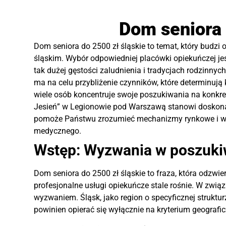
Dom seniora 
Dom seniora do 2500 zł śląskie to temat, który bud
śląskim. Wybór odpowiedniej placówki opiekuńczej jest
tak dużej gęstości zaludnienia i tradycjach rodzinnyc
ma na celu przybliżenie czynników, które determinują
wiele osób koncentruje swoje poszukiwania na konkre
Jesień” w Legionowie pod Warszawą stanowi doskonały
pomoże Państwu zrozumieć mechanizmy rynkowe i wybr
medycznego.
Wstęp: Wyzwania w poszukiw
Dom seniora do 2500 zł śląskie to fraza, która odzwie
profesjonalne usługi opiekuńcze stale rośnie. W zwią
wyzwaniem. Śląsk, jako region o specyficznej strukt
powinien opierać się wyłącznie na kryterium geograf