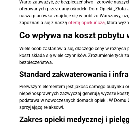
Warto zauważyć, że bezpieczeństwo i zdrowie naszych
oferowanych przez dany ośrodek. Dom Opieki „Złota J
nasza placówka znajduje się w pobliżu Warszawy, cz
zapoznania się z naszą
ofertą opiekuńczą
, która wyz
Co wpływa na koszt pobytu 
Wiele osób zastanawia się, dlaczego ceny w różnych 
koszt składa się wiele czynników. Zrozumienie tych z
bezpieczeństwa.
Standard zakwaterowania i infra
Pierwszym elementem jest jakość samego budynku ora
niepełnosprawnych zazwyczaj generują wyższe koszty
podstawa w nowoczesnych domach opieki. W Domu Op
sprzyjającą relaksowi.
Zakres opieki medycznej i pielęg