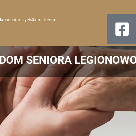
laosobstarszych@gmail.com
DOM SENIORA LEGIONOW