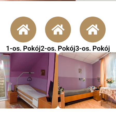
1-os. Pokój
2-os. Pokój
3-os. Pokój