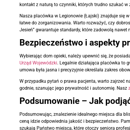
kontakt z naturą to czynniki, których trudno szukać 
Nasza placówka w Legionowie (Łajski) znajduje się w 
łatwe do zorganizowania. Warto rozważyć, czy dobrosta
Jesień” gwarantuje standardy, które zadowolą nawet 
Bezpieczeństwo i aspekty p
Wybierając dom opieki, należy upewnić się, że posi
Urząd Wojewódzki
. Legalnie działająca placówka to
umowa była jasna i precyzyjnie określała zakres obo
W przypadku pytań o prawa pacjenta, warto zajrzeć n
godnie, szanując jego prywatność i autonomię. Nasz
Podsumowanie – Jak podjąć
Podsumowując, znalezienie idealnego miejsca dla blis
ceną idzie odpowiednia jakość i bezpieczeństwo. Pamię
szukają Państwo miejsca, które otoczy seniora profes