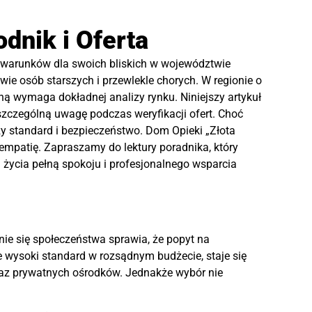
dnik i Oferta
h warunków dla swoich bliskich w województwie
wie osób starszych i przewlekle chorych. W regionie o
eną wymaga dokładnej analizy rynku. Niniejszy artykuł
szczególną uwagę podczas weryfikacji ofert. Choć
y standard i bezpieczeństwo. Dom Opieki „Złota
empatię. Zapraszamy do lektury poradnika, który
życia pełną spokoju i profesjonalnego wsparcia
enie się społeczeństwa sprawia, że popyt na
je wysoki standard w rozsądnym budżecie, staje się
raz prywatnych ośrodków. Jednakże wybór nie