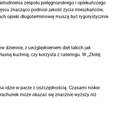
rudnienia zespołu pielęgniarskiego i opiekuńczego
iejscu znacząco podnosi jakość życia mieszkańców,
ch opieki długoterminowej muszą być rygorystycznie
dziennie, z uwzględnieniem diet takich jak
asną kuchnię, czy korzysta z cateringu. W „Złotej
a idzie w parze z oszczędnością. Czasami niskie
y rachunek może okazać się znacznie wyższy niż