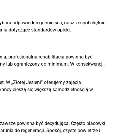
wyboru odpowiedniego miejsca, nasz zespół chętnie
nia dotyczące standardów opieki.
a, profesjonalna rehabilitacja powinna być
ijany lub ograniczony do minimum. W konsekwencji,
. W „Złotej Jesieni” oferujemy zajęcia
kańcy cieszą się większą samodzielnością w
ie zawsze powinna być decydująca. Często placówki
runki do regeneracji. Spokój, czyste powietrze i