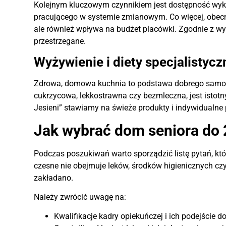
Kolejnym kluczowym czynnikiem jest dostępność wyk
pracującego w systemie zmianowym. Co więcej, obecno
ale również wpływa na budżet placówki. Zgodnie z w
przestrzegane.
Wyżywienie i diety specjalistycz
Zdrowa, domowa kuchnia to podstawa dobrego samopoc
cukrzycowa, lekkostrawna czy bezmleczna, jest istotn
Jesieni” stawiamy na świeże produkty i indywidualn
Jak wybrać dom seniora do 2
Podczas poszukiwań warto sporządzić listę pytań, kt
czesne nie obejmuje leków, środków higienicznych czy
zakładano.
Należy zwrócić uwagę na:
Kwalifikacje kadry opiekuńczej i ich podejście d