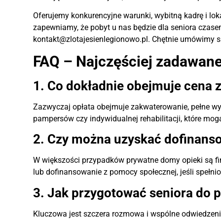
Oferujemy konkurencyjne warunki, wybitną kadrę i loka
zapewniamy, że pobyt u nas będzie dla seniora czas
kontakt@zlotajesienlegionowo.pl. Chętnie umówimy s
FAQ – Najczęściej zadawane
1. Co dokładnie obejmuje cena 
Zazwyczaj opłata obejmuje zakwaterowanie, pełne wyż
pampersów czy indywidualnej rehabilitacji, które mog
2. Czy można uzyskać dofinans
W większości przypadków prywatne domy opieki są fin
lub dofinansowanie z pomocy społecznej, jeśli spełni
3. Jak przygotować seniora do 
Kluczowa jest szczera rozmowa i wspólne odwiedzenie 