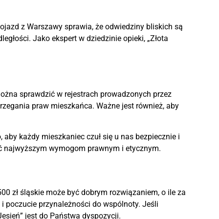
dojazd z Warszawy sprawia, że odwiedziny bliskich są
egłości. Jako ekspert w dziedzinie opieki, „Złota
można sprawdzić w rejestrach prowadzonych przez
trzegania praw mieszkańca. Ważne jest również, aby
o, aby każdy mieszkaniec czuł się u nas bezpiecznie i
tać najwyższym wymogom prawnym i etycznym.
500 zł śląskie może być dobrym rozwiązaniem, o ile za
 i poczucie przynależności do wspólnoty. Jeśli
esień” jest do Państwa dyspozycji.