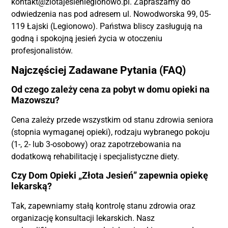
kontakt@zlotajesienlegionowo.pl. Zapraszamy do
odwiedzenia nas pod adresem ul. Nowodworska 99, 05-
119 Łajski (Legionowo). Państwa bliscy zasługują na
godną i spokojną jesień życia w otoczeniu
profesjonalistów.
Najczęściej Zadawane Pytania (FAQ)
Od czego zależy cena za pobyt w domu opieki na
Mazowszu?
Cena zależy przede wszystkim od stanu zdrowia seniora
(stopnia wymaganej opieki), rodzaju wybranego pokoju
(1-, 2- lub 3-osobowy) oraz zapotrzebowania na
dodatkową rehabilitację i specjalistyczne diety.
Czy Dom Opieki „Złota Jesień” zapewnia opiekę
lekarską?
Tak, zapewniamy stałą kontrolę stanu zdrowia oraz
organizację konsultacji lekarskich. Nasz