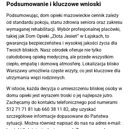
Podsumowanie i kluczowe wnioski
Podsumowując, dom opieki mazowieckie cennik zależy
od standardu pokoju, stanu zdrowia seniora oraz zakresu
wymaganej rehabilitacji. Wybór profesjonalnej placówki,
takiej jak Dom Opieki „Złota Jesień” w Łajskach, to
gwarancja bezpieczeństwa i wysokiej jakości życia dla
Twoich bliskich. Nasz ośrodek oferuje nie tylko
całodobową opiekę medyczną, ale przede wszystkim
ciepło, empatię i domową atmosferę. Lokalizacja blisko
Warszawy umożliwia częste wizyty, co jest kluczowe dla
utrzymania więzi rodzinnych.
W istocie, każda decyzja o umieszczeniu bliskiej osoby w
domu opieki jest wyrazem troski o jej najlepsze jutro.
Zachęcamy do kontaktu telefonicznego pod numerami
512 71 71 81 lub 660 38 11 82, aby uzyskać
szczegółowe informacje dopasowane do Państwa
sytuacji. Można również napisać do nas na adres e-mail: