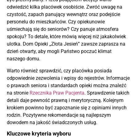
odwiedzić kilka placówek osobiście. Zwróć uwagę na
czystość, zapach panujący wewnątrz oraz podejście
personelu do mieszkańców. Czy opiekunowie
uśmiechają się do seniorów? Czy panuje atmosfera
spokoju? To detale, które mówią więcej niż jakakolwiek
ulotka. Dom Opieki „Złota Jesień” zawsze zaprasza na
dzień otwarty, aby mogli Państwo poczuć klimat
naszego domu.
Warto również sprawdzić, czy placówka posiada
odpowiednie zezwolenia i wpisy do rejestrów. Informacje
o prawach seniora i standardach opieki można znaleźć
na stronie
Rzecznika Praw Pacjenta
. Sprawdzenie takich
detali daje pewność prawną i merytoryczną. Kolejnym
krokiem powinno być zapoznanie się z opiniami innych
rodzin. Pozytywne rekomendacje są najlepszym
dowodem na jakość świadczonych usług.
Kluczowe kryteria wyboru