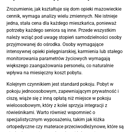
Zrozumienie, jak kształtuje się dom opieki mazowieckie
cennik, wymaga analizy wielu zmiennych. Nie istnieje
jedna, stała cena dla każdego mieszkańca, ponieważ
potrzeby każdego seniora są inne. Przede wszystkim
należy wziąć pod uwagę stopień samodzielności osoby
przyjmowanej do ośrodka. Osoby wymagające
intensywnej opieki pielęgniarskiej, karmienia lub stałego
monitorowania parametrów życiowych wymagają
większego zaangażowania personelu, co naturalnie
wpływa na miesięczny koszt pobytu.
Kolejnym czynnikiem jest standard pokoju. Pobyt w
pokoju jednoosobowym, zapewniającym prywatność i
ciszę, wiąże się z inną opłatą niż miejsce w pokoju
wieloosobowym, który z kolei sprzyja integracji z
rówieśnikami. Warto również wspomnieć o
specjalistycznym wyposażeniu, takim jak łóżka
ortopedyczne czy materace przeciwodleżynowe, które są