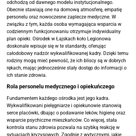
odchodzą od dawnego modelu instytucjonalnego.
Obecnie stawiają one na domową atmosferę, empatię
personelu oraz nowoczesne zaplecze medyczne. W
związku z tym, każda osoba wymagająca wsparcia w
codziennym funkcjonowaniu otrzymuje indywidualny
plan opieki. Ośrodek w Łajskach koło Legionowa
doskonale wpisuje się w te standardy, oferując
całodobowy nadzór wykwalifikowanej kadry. Dzięki temu
rodziny mogą mieć pewność, że ich bliscy są w dobrych
rękach, mając jednocześnie stały dostęp do informacji o
ich stanie zdrowia.
Rola personelu medycznego i opiekuńczego
Fundamentem każdego ośrodka jest jego kadra.
Wykwalifikowani pielęgniarze i opiekunowie stanowią
serce placówki, dbając o podawanie leków, higienę oraz
wsparcie psychiczne mieszkańców. Co więcej, stała
kontrola stanu zdrowia pozwala na szybką reakcję w
sytuacjach kryzysowych. Zgodnie z wytycznymi, jakie