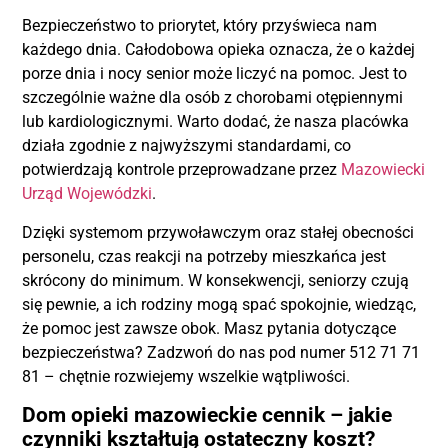
Bezpieczeństwo to priorytet, który przyświeca nam
każdego dnia. Całodobowa opieka oznacza, że o każdej
porze dnia i nocy senior może liczyć na pomoc. Jest to
szczególnie ważne dla osób z chorobami otępiennymi
lub kardiologicznymi. Warto dodać, że nasza placówka
działa zgodnie z najwyższymi standardami, co
potwierdzają kontrole przeprowadzane przez
Mazowiecki
Urząd Wojewódzki
.
Dzięki systemom przywoławczym oraz stałej obecności
personelu, czas reakcji na potrzeby mieszkańca jest
skrócony do minimum. W konsekwencji, seniorzy czują
się pewnie, a ich rodziny mogą spać spokojnie, wiedząc,
że pomoc jest zawsze obok. Masz pytania dotyczące
bezpieczeństwa? Zadzwoń do nas pod numer 512 71 71
81 – chętnie rozwiejemy wszelkie wątpliwości.
Dom opieki mazowieckie cennik – jakie
czynniki kształtują ostateczny koszt?