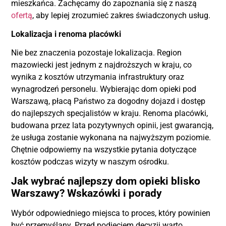
mieszkańca. Zachęcamy do zapoznania się z naszą
ofertą
, aby lepiej zrozumieć zakres świadczonych usług.
Lokalizacja i renoma placówki
Nie bez znaczenia pozostaje lokalizacja. Region
mazowiecki jest jednym z najdroższych w kraju, co
wynika z kosztów utrzymania infrastruktury oraz
wynagrodzeń personelu. Wybierając dom opieki pod
Warszawą, płacą Państwo za dogodny dojazd i dostęp
do najlepszych specjalistów w kraju. Renoma placówki,
budowana przez lata pozytywnych opinii, jest gwarancją,
że usługa zostanie wykonana na najwyższym poziomie.
Chętnie odpowiemy na wszystkie pytania dotyczące
kosztów podczas wizyty w naszym ośrodku.
Jak wybrać najlepszy dom opieki blisko
Warszawy? Wskazówki i porady
Wybór odpowiedniego miejsca to proces, który powinien
być przemyślany. Przed podjęciem decyzji warto