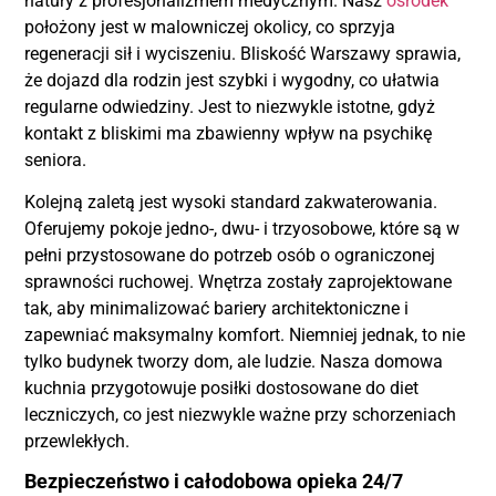
natury z profesjonalizmem medycznym. Nasz
ośrodek
położony jest w malowniczej okolicy, co sprzyja
regeneracji sił i wyciszeniu. Bliskość Warszawy sprawia,
że dojazd dla rodzin jest szybki i wygodny, co ułatwia
regularne odwiedziny. Jest to niezwykle istotne, gdyż
kontakt z bliskimi ma zbawienny wpływ na psychikę
seniora.
Kolejną zaletą jest wysoki standard zakwaterowania.
Oferujemy pokoje jedno-, dwu- i trzyosobowe, które są w
pełni przystosowane do potrzeb osób o ograniczonej
sprawności ruchowej. Wnętrza zostały zaprojektowane
tak, aby minimalizować bariery architektoniczne i
zapewniać maksymalny komfort. Niemniej jednak, to nie
tylko budynek tworzy dom, ale ludzie. Nasza domowa
kuchnia przygotowuje posiłki dostosowane do diet
leczniczych, co jest niezwykle ważne przy schorzeniach
przewlekłych.
Bezpieczeństwo i całodobowa opieka 24/7