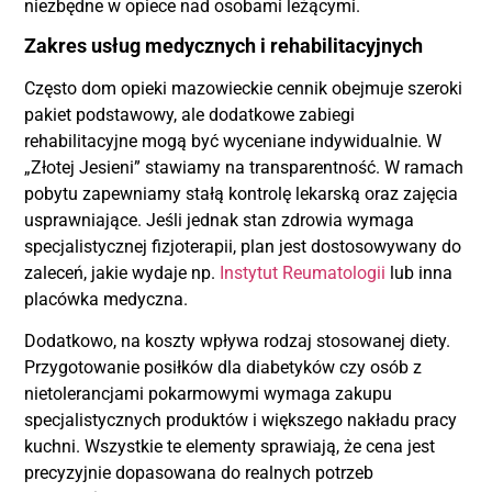
niezbędne w opiece nad osobami leżącymi.
Zakres usług medycznych i rehabilitacyjnych
Często dom opieki mazowieckie cennik obejmuje szeroki
pakiet podstawowy, ale dodatkowe zabiegi
rehabilitacyjne mogą być wyceniane indywidualnie. W
„Złotej Jesieni” stawiamy na transparentność. W ramach
pobytu zapewniamy stałą kontrolę lekarską oraz zajęcia
usprawniające. Jeśli jednak stan zdrowia wymaga
specjalistycznej fizjoterapii, plan jest dostosowywany do
zaleceń, jakie wydaje np.
Instytut Reumatologii
lub inna
placówka medyczna.
Dodatkowo, na koszty wpływa rodzaj stosowanej diety.
Przygotowanie posiłków dla diabetyków czy osób z
nietolerancjami pokarmowymi wymaga zakupu
specjalistycznych produktów i większego nakładu pracy
kuchni. Wszystkie te elementy sprawiają, że cena jest
precyzyjnie dopasowana do realnych potrzeb