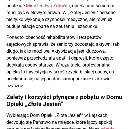
publikuje
Ministerstwo Zdrowia
, opieka nad seniorem
musi być wielowymiarowa. W „Złotej Jesieni” personel
nie tylko wykonuje czynności medyczne, ale również
buduje relacje oparte na zaufaniu i szacunku.
Ponadto, obecność rehabilitantów i terapeutów
zajęciowych sprawia, że seniorzy pozostają aktywni tak
długo, jak to możliwe. Aktywizacja jest kluczowa,
ponieważ przeciwdziała apatii i depresji, które często
dotykają osoby starsze. W rezultacie, profesjonalna
opieka to inwestycja w jakość życia bliskiej osoby, co
przekłada się na jej ogólne samopoczucie i zdrowie
fizyczne.
Zalety i korzyści płynące z pobytu w Domu
Opieki „Złota Jesień”
Wybierając Dom Opieki „Złota Jesień” w Łajskach,
decydują się Państwo na miejsce, które łączy spokój