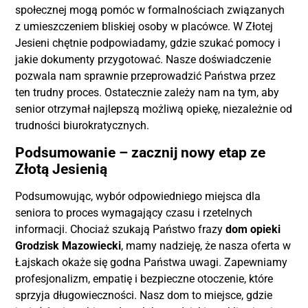
społecznej mogą pomóc w formalnościach związanych
z umieszczeniem bliskiej osoby w placówce. W Złotej
Jesieni chętnie podpowiadamy, gdzie szukać pomocy i
jakie dokumenty przygotować. Nasze doświadczenie
pozwala nam sprawnie przeprowadzić Państwa przez
ten trudny proces. Ostatecznie zależy nam na tym, aby
senior otrzymał najlepszą możliwą opiekę, niezależnie od
trudności biurokratycznych.
Podsumowanie – zacznij nowy etap ze
Złotą Jesienią
Podsumowując, wybór odpowiedniego miejsca dla
seniora to proces wymagający czasu i rzetelnych
informacji. Chociaż szukają Państwo frazy
dom opieki
Grodzisk Mazowiecki
, mamy nadzieję, że nasza oferta w
Łajskach okaże się godna Państwa uwagi. Zapewniamy
profesjonalizm, empatię i bezpieczne otoczenie, które
sprzyja długowieczności. Nasz dom to miejsce, gdzie