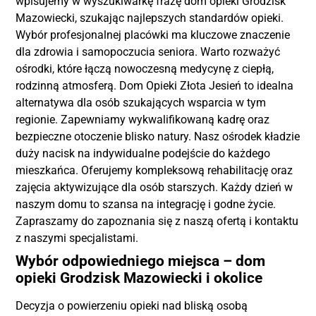
wpisujemy w wyszukiwarkę frazę dom opieki Grodzisk
Mazowiecki, szukając najlepszych standardów opieki.
Wybór profesjonalnej placówki ma kluczowe znaczenie
dla zdrowia i samopoczucia seniora. Warto rozważyć
ośrodki, które łączą nowoczesną medycynę z ciepłą,
rodzinną atmosferą. Dom Opieki Złota Jesień to idealna
alternatywa dla osób szukających wsparcia w tym
regionie. Zapewniamy wykwalifikowaną kadrę oraz
bezpieczne otoczenie blisko natury. Nasz ośrodek kładzie
duży nacisk na indywidualne podejście do każdego
mieszkańca. Oferujemy kompleksową rehabilitację oraz
zajęcia aktywizujące dla osób starszych. Każdy dzień w
naszym domu to szansa na integrację i godne życie.
Zapraszamy do zapoznania się z naszą ofertą i kontaktu
z naszymi specjalistami.
Wybór odpowiedniego miejsca – dom
opieki Grodzisk Mazowiecki i okolice
Decyzja o powierzeniu opieki nad bliską osobą