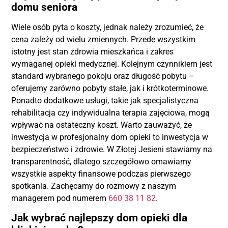
domu seniora
Wiele osób pyta o koszty, jednak należy zrozumieć, że
cena zależy od wielu zmiennych. Przede wszystkim
istotny jest stan zdrowia mieszkańca i zakres
wymaganej opieki medycznej. Kolejnym czynnikiem jest
standard wybranego pokoju oraz długość pobytu –
oferujemy zarówno pobyty stałe, jak i krótkoterminowe.
Ponadto dodatkowe usługi, takie jak specjalistyczna
rehabilitacja czy indywidualna terapia zajęciowa, mogą
wpływać na ostateczny koszt. Warto zauważyć, że
inwestycja w profesjonalny dom opieki to inwestycja w
bezpieczeństwo i zdrowie. W Złotej Jesieni stawiamy na
transparentność, dlatego szczegółowo omawiamy
wszystkie aspekty finansowe podczas pierwszego
spotkania. Zachęcamy do rozmowy z naszym
managerem pod numerem
660 38 11 82
.
Jak wybrać najlepszy dom opieki dla