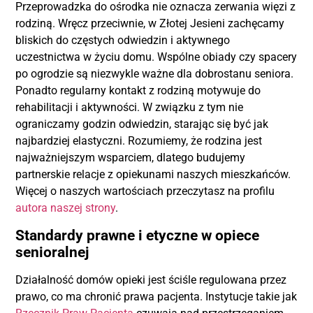
Przeprowadzka do ośrodka nie oznacza zerwania więzi z
rodziną. Wręcz przeciwnie, w Złotej Jesieni zachęcamy
bliskich do częstych odwiedzin i aktywnego
uczestnictwa w życiu domu. Wspólne obiady czy spacery
po ogrodzie są niezwykle ważne dla dobrostanu seniora.
Ponadto regularny kontakt z rodziną motywuje do
rehabilitacji i aktywności. W związku z tym nie
ograniczamy godzin odwiedzin, starając się być jak
najbardziej elastyczni. Rozumiemy, że rodzina jest
najważniejszym wsparciem, dlatego budujemy
partnerskie relacje z opiekunami naszych mieszkańców.
Więcej o naszych wartościach przeczytasz na profilu
autora naszej strony
.
Standardy prawne i etyczne w opiece
senioralnej
Działalność domów opieki jest ściśle regulowana przez
prawo, co ma chronić prawa pacjenta. Instytucje takie jak