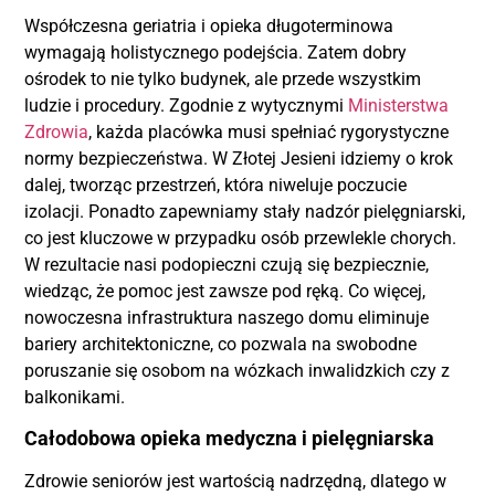
Współczesna geriatria i opieka długoterminowa
wymagają holistycznego podejścia. Zatem dobry
ośrodek to nie tylko budynek, ale przede wszystkim
ludzie i procedury. Zgodnie z wytycznymi
Ministerstwa
Zdrowia
, każda placówka musi spełniać rygorystyczne
normy bezpieczeństwa. W Złotej Jesieni idziemy o krok
dalej, tworząc przestrzeń, która niweluje poczucie
izolacji. Ponadto zapewniamy stały nadzór pielęgniarski,
co jest kluczowe w przypadku osób przewlekle chorych.
W rezultacie nasi podopieczni czują się bezpiecznie,
wiedząc, że pomoc jest zawsze pod ręką. Co więcej,
nowoczesna infrastruktura naszego domu eliminuje
bariery architektoniczne, co pozwala na swobodne
poruszanie się osobom na wózkach inwalidzkich czy z
balkonikami.
Całodobowa opieka medyczna i pielęgniarska
Zdrowie seniorów jest wartością nadrzędną, dlatego w