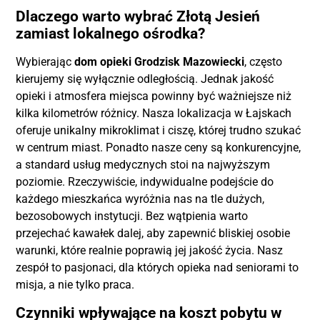
Dlaczego warto wybrać Złotą Jesień
zamiast lokalnego ośrodka?
Wybierając
dom opieki Grodzisk Mazowiecki
, często
kierujemy się wyłącznie odległością. Jednak jakość
opieki i atmosfera miejsca powinny być ważniejsze niż
kilka kilometrów różnicy. Nasza lokalizacja w Łajskach
oferuje unikalny mikroklimat i ciszę, której trudno szukać
w centrum miast. Ponadto nasze ceny są konkurencyjne,
a standard usług medycznych stoi na najwyższym
poziomie. Rzeczywiście, indywidualne podejście do
każdego mieszkańca wyróżnia nas na tle dużych,
bezosobowych instytucji. Bez wątpienia warto
przejechać kawałek dalej, aby zapewnić bliskiej osobie
warunki, które realnie poprawią jej jakość życia. Nasz
zespół to pasjonaci, dla których opieka nad seniorami to
misja, a nie tylko praca.
Czynniki wpływające na koszt pobytu w