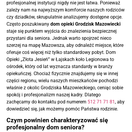
profesjonalnej instytucji nigdy nie jest łatwa. Ponieważ
zależy nam na najwyższym komforcie naszych rodziców
czy dziadków, skrupulatnie analizujemy dostępne opcje.
Często poszukiwany
dom opieki Grodzisk Mazowiecki
staje się punktem wyjścia do znalezienia bezpiecznej
przystani dla seniora. Jednak warto spojrzeć nieco
szerzej na mapę Mazowsza, aby odnaleźć miejsce, które
oferuje coś więcej niż tylko standardowy pobyt. Dom
Opieki „Złota Jesień” w Łajskach koło Legionowa to
ośrodek, który od lat wyznacza standardy w branży
opiekuńczej. Chociaż fizycznie znajdujemy się w innej
części regionu, wielu naszych mieszkańców pochodzi
właśnie z okolic Grodziska Mazowieckiego, ceniąc sobie
spokój i profesjonalizm naszej kadry. Dlatego
zachęcamy do kontaktu pod numerem
512 71 71 81
, aby
dowiedzieć się, jak możemy pomóc Państwa rodzinie.
Czym powinien charakteryzować się
profesjonalny dom seniora?