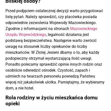
bliskiej osoby?
Przed podjęciem ostatecznej decyzji warto przygotować
listę pytań. Należy sprawdzić, czy placówka posiada
odpowiednie zezwolenia Wojewody Mazowieckiego.
Zgodnie z informacjami na stronach
Mazowieckiego
Urzędu Wojewódzkiego
, legalność działania jest
podstawą bezpieczeństwa. Następnie warto zwrócić
uwagę na stosunek liczby opiekunów do liczby
mieszkańców. W Złotej Jesieni dbamy o to, aby każdy
podopieczny otrzymał wystarczającą ilość uwagi.
Ponadto polecamy sprawdzić opinie innych rodzin oraz
osobiście odwiedzić ośrodek. Czystość, zapach i
uśmiech na twarzach personelu powiedzą Państwu
więcej niż jakakolwiek ulotka. Pamiętajmy, że wybieramy
dom, a nie hotel.
Rola rodziny w życiu mieszkańca domu
opieki