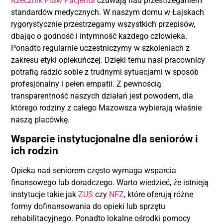
Rzecznik Praw Pacjenta
czuwają nad przestrzeganiem
standardów medycznych. W naszym domu w Łajskach
rygorystycznie przestrzegamy wszystkich przepisów,
dbając o godność i intymność każdego człowieka.
Ponadto regularnie uczestniczymy w szkoleniach z
zakresu etyki opiekuńczej. Dzięki temu nasi pracownicy
potrafią radzić sobie z trudnymi sytuacjami w sposób
profesjonalny i pełen empatii. Z pewnością
transparentność naszych działań jest powodem, dla
którego rodziny z całego Mazowsza wybierają właśnie
naszą placówkę.
Wsparcie instytucjonalne dla seniorów i
ich rodzin
Opieka nad seniorem często wymaga wsparcia
finansowego lub doradczego. Warto wiedzieć, że istnieją
instytucje takie jak
ZUS
czy
NFZ
, które oferują różne
formy dofinansowania do opieki lub sprzętu
rehabilitacyjnego. Ponadto lokalne ośrodki pomocy