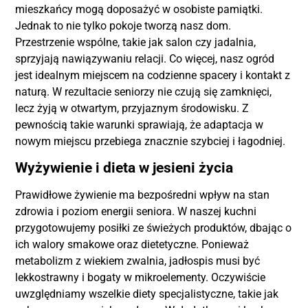
mieszkańcy mogą doposażyć w osobiste pamiątki.
Jednak to nie tylko pokoje tworzą nasz dom.
Przestrzenie wspólne, takie jak salon czy jadalnia,
sprzyjają nawiązywaniu relacji. Co więcej, nasz ogród
jest idealnym miejscem na codzienne spacery i kontakt z
naturą. W rezultacie seniorzy nie czują się zamknięci,
lecz żyją w otwartym, przyjaznym środowisku. Z
pewnością takie warunki sprawiają, że adaptacja w
nowym miejscu przebiega znacznie szybciej i łagodniej.
Wyżywienie i dieta w jesieni życia
Prawidłowe żywienie ma bezpośredni wpływ na stan
zdrowia i poziom energii seniora. W naszej kuchni
przygotowujemy posiłki ze świeżych produktów, dbając o
ich walory smakowe oraz dietetyczne. Ponieważ
metabolizm z wiekiem zwalnia, jadłospis musi być
lekkostrawny i bogaty w mikroelementy. Oczywiście
uwzględniamy wszelkie diety specjalistyczne, takie jak