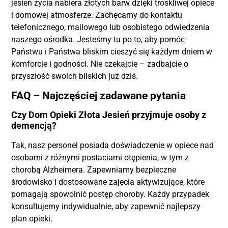
jesień życia nabiera złotych barw dzięki troskliwej opiece
i domowej atmosferze. Zachęcamy do kontaktu
telefonicznego, mailowego lub osobistego odwiedzenia
naszego ośrodka. Jesteśmy tu po to, aby pomóc
Państwu i Państwa bliskim cieszyć się każdym dniem w
komforcie i godności. Nie czekajcie – zadbajcie o
przyszłość swoich bliskich już dziś.
FAQ – Najczęściej zadawane pytania
Czy Dom Opieki Złota Jesień przyjmuje osoby z
demencją?
Tak, nasz personel posiada doświadczenie w opiece nad
osobami z różnymi postaciami otępienia, w tym z
chorobą Alzheimera. Zapewniamy bezpieczne
środowisko i dostosowane zajęcia aktywizujące, które
pomagają spowolnić postęp choroby. Każdy przypadek
konsultujemy indywidualnie, aby zapewnić najlepszy
plan opieki.