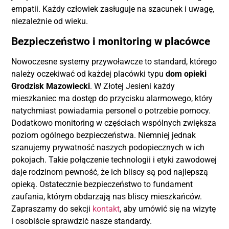
empatii. Każdy człowiek zasługuje na szacunek i uwagę,
niezależnie od wieku.
Bezpieczeństwo i monitoring w placówce
Nowoczesne systemy przywoławcze to standard, którego
należy oczekiwać od każdej placówki typu
dom opieki
Grodzisk Mazowiecki
. W Złotej Jesieni każdy
mieszkaniec ma dostęp do przycisku alarmowego, który
natychmiast powiadamia personel o potrzebie pomocy.
Dodatkowo monitoring w częściach wspólnych zwiększa
poziom ogólnego bezpieczeństwa. Niemniej jednak
szanujemy prywatność naszych podopiecznych w ich
pokojach. Takie połączenie technologii i etyki zawodowej
daje rodzinom pewność, że ich bliscy są pod najlepszą
opieką. Ostatecznie bezpieczeństwo to fundament
zaufania, którym obdarzają nas bliscy mieszkańców.
Zapraszamy do sekcji
kontakt
, aby umówić się na wizytę
i osobiście sprawdzić nasze standardy.