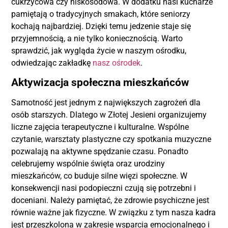
cukrzycowa czy niskosodowa. W dodatku nasi kucharze
pamiętają o tradycyjnych smakach, które seniorzy
kochają najbardziej. Dzięki temu jedzenie staje się
przyjemnością, a nie tylko koniecznością. Warto
sprawdzić, jak wygląda życie w naszym ośrodku,
odwiedzając zakładkę
nasz ośrodek
.
Aktywizacja społeczna mieszkańców
Samotność jest jednym z największych zagrożeń dla
osób starszych. Dlatego w Złotej Jesieni organizujemy
liczne zajęcia terapeutyczne i kulturalne. Wspólne
czytanie, warsztaty plastyczne czy spotkania muzyczne
pozwalają na aktywne spędzanie czasu. Ponadto
celebrujemy wspólnie święta oraz urodziny
mieszkańców, co buduje silne więzi społeczne. W
konsekwencji nasi podopieczni czują się potrzebni i
doceniani. Należy pamiętać, że zdrowie psychiczne jest
równie ważne jak fizyczne. W związku z tym nasza kadra
jest przeszkolona w zakresie wsparcia emocjonalnego i