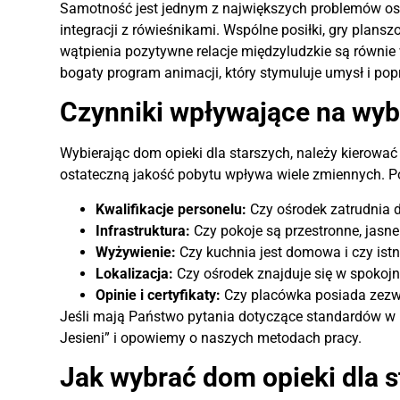
Samotność jest jednym z największych problemów os
integracji z rówieśnikami. Wspólne posiłki, gry plans
wątpienia pozytywne relacje międzyludzkie są równie
bogaty program animacji, który stymuluje umysł i pop
Czynniki wpływające na wybó
Wybierając dom opieki dla starszych, należy kierowa
ostateczną jakość pobytu wpływa wiele zmiennych. P
Kwalifikacje personelu:
Czy ośrodek zatrudnia 
Infrastruktura:
Czy pokoje są przestronne, jasn
Wyżywienie:
Czy kuchnia jest domowa i czy istn
Lokalizacja:
Czy ośrodek znajduje się w spokojn
Opinie i certyfikaty:
Czy placówka posiada zezwo
Jeśli mają Państwo pytania dotyczące standardów 
Jesieni” i opowiemy o naszych metodach pracy.
Jak wybrać dom opieki dla 