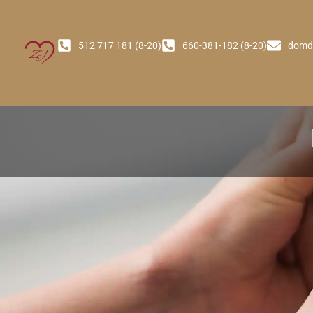
512 717 181 (8-20)
660-381-182 (8-20)
domd