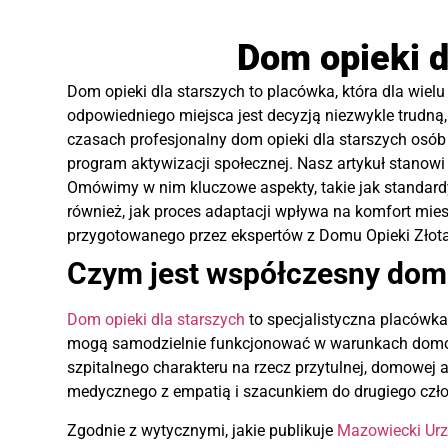
Dom opieki 
Dom opieki dla starszych to placówka, która dla wiel
odpowiedniego miejsca jest decyzją niezwykle trudną
czasach profesjonalny dom opieki dla starszych osób
program aktywizacji społecznej. Nasz artykuł stano
Omówimy w nim kluczowe aspekty, takie jak standardy
również, jak proces adaptacji wpływa na komfort mie
przygotowanego przez ekspertów z Domu Opieki Złota 
Czym jest współczesny dom o
Dom opieki dla starszych
to specjalistyczna placówka
mogą samodzielnie funkcjonować w warunkach domow
szpitalnego charakteru na rzecz przytulnej, domowej 
medycznego z empatią i szacunkiem do drugiego czł
Zgodnie z wytycznymi, jakie publikuje
Mazowiecki Ur