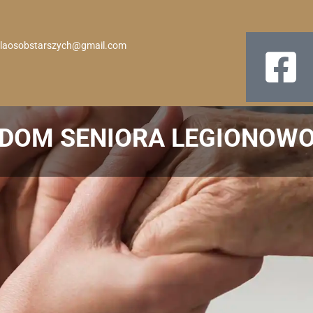
laosobstarszych@gmail.com
DOM SENIORA LEGIONOW