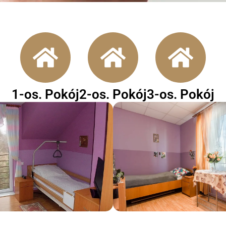
1-os. Pokój
2-os. Pokój
3-os. Pokój