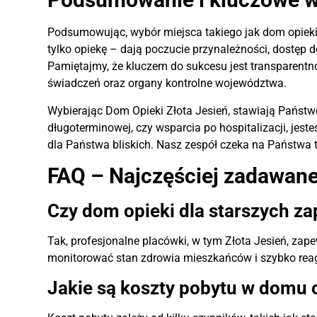
Podsumowując, wybór miejsca takiego jak dom opieki dl
tylko opiekę – dają poczucie przynależności, dostęp d
Pamiętajmy, że kluczem do sukcesu jest transparentn
świadczeń oraz organy kontrolne województwa.
Wybierając Dom Opieki Złota Jesień, stawiają Państwo
długoterminowej, czy wsparcia po hospitalizacji, je
dla Państwa bliskich. Nasz zespół czeka na Państwa 
FAQ – Najczęściej zadawane
Czy dom opieki dla starszych za
Tak, profesjonalne placówki, w tym Złota Jesień, zap
monitorować stan zdrowia mieszkańców i szybko reag
Jakie są koszty pobytu w domu 