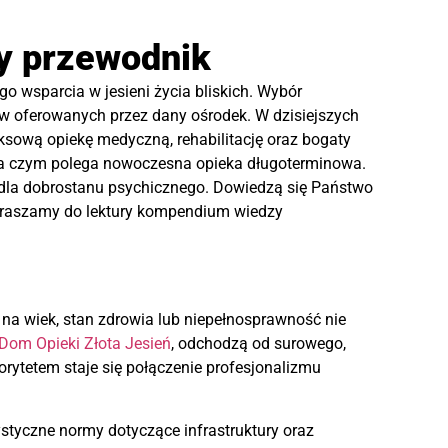
y przewodnik
o wsparcia w jesieni życia bliskich. Wybór
ów oferowanych przez dany ośrodek. W dzisiejszych
ksową opiekę medyczną, rehabilitację oraz bogaty
 na czym polega nowoczesna opieka długoterminowa.
y dla dobrostanu psychicznego. Dowiedzą się Państwo
Zapraszamy do lektury kompendium wiedzy
na wiek, stan zdrowia lub niepełnosprawność nie
Dom Opieki Złota Jesień
, odchodzą od surowego,
orytetem staje się połączenie profesjonalizmu
styczne normy dotyczące infrastruktury oraz