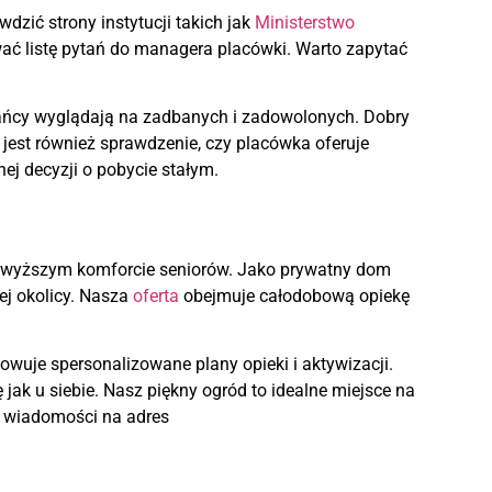
dzić strony instytucji takich jak
Ministerstwo
wać listę pytań do managera placówki. Warto zapytać
.
kańcy wyglądają na zadbanych i zadowolonych. Dobry
 jest również sprawdzenie, czy placówka oferuje
j decyzji o pobycie stałym.
ajwyższym komforcie seniorów. Jako prywatny dom
ej okolicy. Nasza
oferta
obejmuje całodobową opiekę
owuje spersonalizowane plany opieki i aktywizacji.
jak u siebie. Nasz piękny ogród to idealne miejsce na
a wiadomości na adres